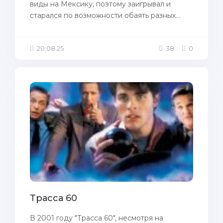
виды на Мексику, поэтому заигрывал и
старался по возможности обаять разных...
20.08.25
38
0
Трасса 60
В 2001 году "Трасса 60", несмотря на