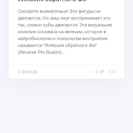
Смотрите внимательно! Эти фигуры не
двигаются, Но, ваш мозг воспринимает это
так, словно кубы двигаются. Эта визуальная
иллюзия основана на явлении, которое в
нейробиологии и психологии восприятия
называется "Иллюзия обратного Фи"
(Reverse Phi Illusion)....
05.01.26
27
0