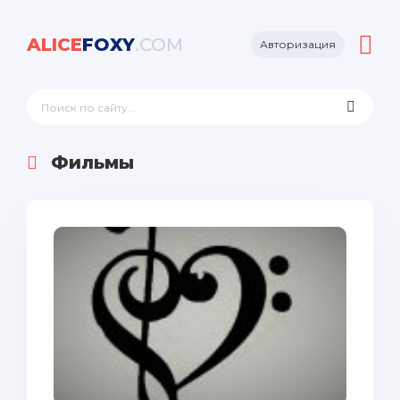
ALICE
FOXY
.COM
Авторизация
Фильмы