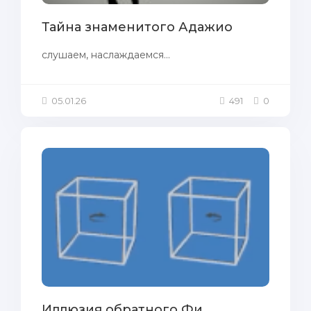
Тайна знаменитого Адажио
слушаем, наслаждаемся...
05.01.26
491
0
Иллюзия обратного Фи