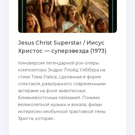
Jesus Christ Superstar / Иисус
Христос — суперзвезда (1973)
Киноверсия легендарной рок-оперы
композитора Эндрю Ллойд Уэббера на
стихи Тима Райса, сделанная в форме
спектакля, разыгранного современными
актерами на фоне живописных
ближневосточных пейзажей. Помимо
великолепной музыки и вокала, фильм
интересен необычной трактовкой темы
Христа, которая...