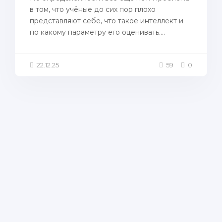
в том, что учёные до сих пор плохо
представляют себе, что такое интеллект и
по какому параметру его оценивать....
22.12.25
59
0