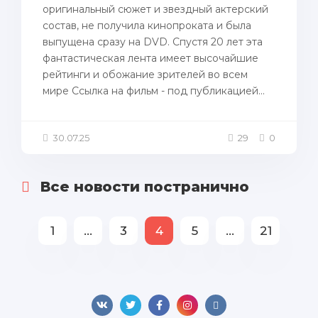
оригинальный сюжет и звездный актерский
состав, не получила кинопроката и была
выпущена сразу на DVD. Спустя 20 лет эта
фантастическая лента имеет высочайшие
рейтинги и обожание зрителей во всем
мире Ссылка на фильм - под публикацией...
30.07.25
29
0
Все новости постранично
1
...
3
4
5
...
21