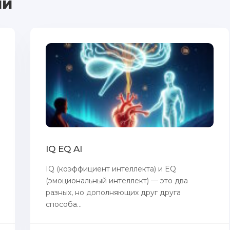
ии
IQ EQ AI
IQ (коэффициент интеллекта) и EQ
(эмоциональный интеллект) — это два
разных, но дополняющих друг друга
способа...