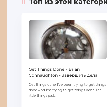
Топ из этой категор
Get Things Done - Brian
Connaughton - Завершить дела
Get things done I've been trying to get things
done And I'm trying to get things done The
little things just...