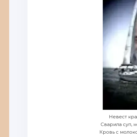
Невест кра
Сварила суп, 
Кровь с молок