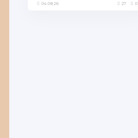
04.08.26
27
0