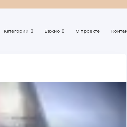
Категории
Важно
О проекте
Конта