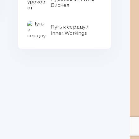
Диснея
Путь к сердцу /
Inner Workings