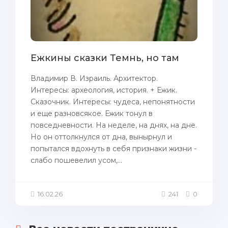
Ежкины сказки Темнь, но там
Владимир В. Израиль. Архитектор.
Интересы: археология, история. + Ежик.
Сказочник. Интересы: чудеса, непонятности
и еще разновсякое. Ежик тонул в
повседневности. На неделе, на днях, на дне.
Но он оттолкнулся от дна, вынырнул и
попытался вдохнуть в себя признаки жизни -
слабо пошевелил усом,...
16.02.26
241
0