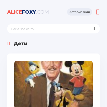
ALICE
FOXY
.COM
Авторизация
Дети