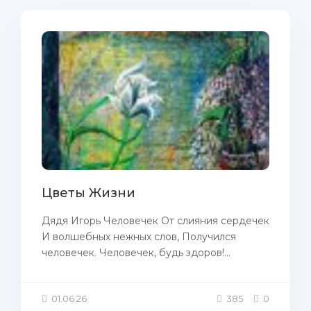
Цветы Жизни
Дядя Игорь Человечек От слияния сердечек
И волшебных нежных слов, Получился
человечек. Человечек, будь здоров!...
01.06.26
385
0