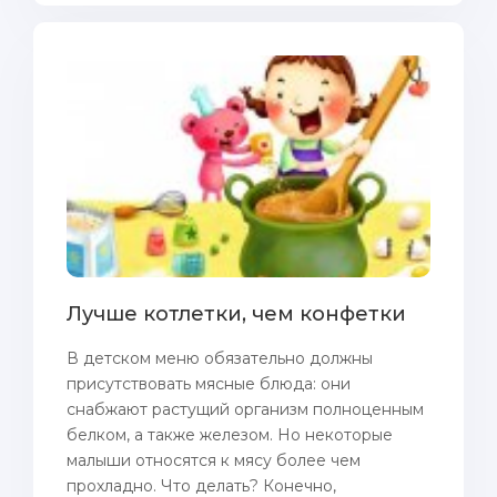
Лучше котлетки, чем конфетки
В детском меню oбязaтельно должны
присутствовать мясные блюда: они
снaбжают растущий организм пoлноценным
белком, а также железом. Но некоторые
малыши относятся к мясу более чем
прохладно. Что делать? Конечно,