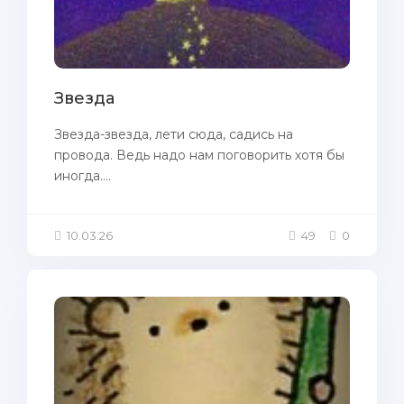
Звезда
Звезда-звезда, лети сюда, садись на
провода. Ведь надо нам поговорить хотя бы
иногда....
10.03.26
49
0