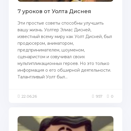
7 уроков от Уолта Диснея
Эти простые советы способны улучшить
вашу жизнь. Уолтер Элиас Дисней,
известный всему миру как Уолт Дисней, был
продюсером, аниматором,
предпринимателем, шоуменом,
сценаристом и озвучивал своих
мультипликационных героев. Но это только
информация о его обширной деятельности.
Талантливый Уолт был...
22.06.26
957
0