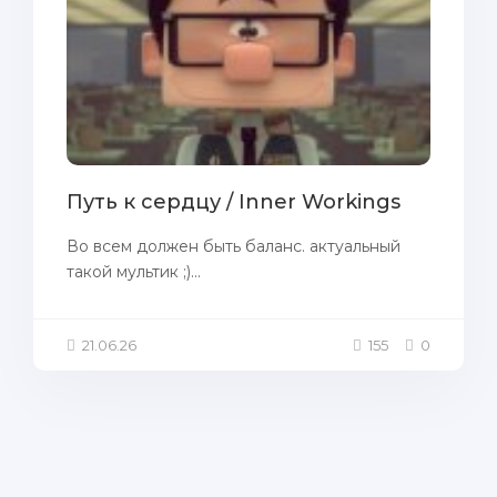
Путь к сердцу / Inner Workings
Во всем должен быть баланс. актуальный
такой мультик ;)...
21.06.26
155
0