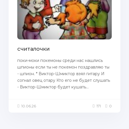
считалочки
поки-моки покемоны среди нас нашлись
шпионы если ты не покемон поздравляю ты
- шпион. * Виктор-Шмиктор взял гитару И
согнал овец отару Кто его не будет слушать
- Виктор-Шмиктор будет кушать...
10.06.26
171
0