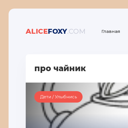
ALICE
FOXY
.COM
Главная
про чайник
Дети / Улыбнись