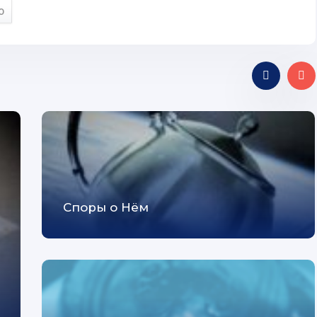
0
Споры о Нём