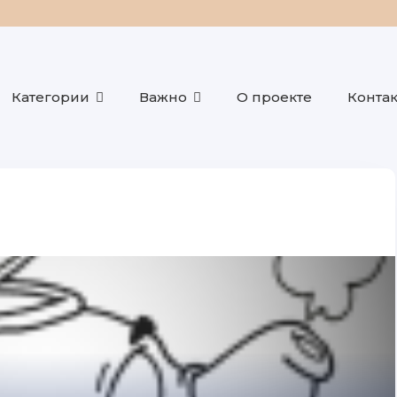
Категории
Важно
О проекте
Конта