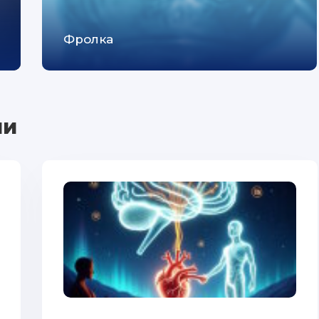
Фролка
ии