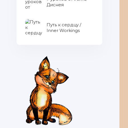
Диснея
Путь к сердцу /
Inner Workings