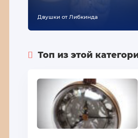
Двушки от Либкинда
Топ из этой категор