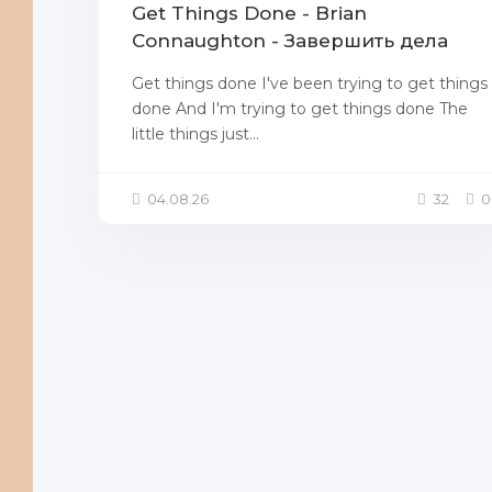
Get Things Done - Brian
Connaughton - Завершить дела
Get things done I've been trying to get things
done And I'm trying to get things done The
little things just...
04.08.26
32
0