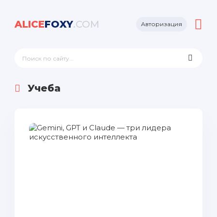
ALICE
FOXY
.COM
Авторизация
Учеба