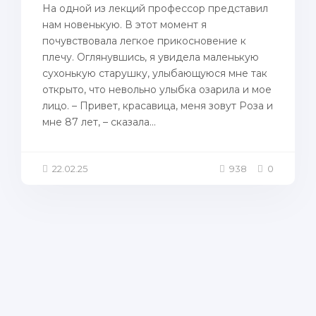
На одной из лекций профессор представил
нам новенькую. В этот момент я
почувствовала легкое прикосновение к
плечу. Оглянувшись, я увидела маленькую
сухонькую старушку, улыбающуюся мне так
открыто, что невольно улыбка озарила и мое
лицо. – Привет, красавица, меня зовут Роза и
мне 87 лет, – сказала...
22.02.25
938
0