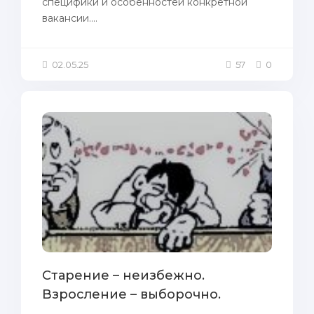
специфики и особенностей конкретной
вакансии....
02.05.25
57
0
Cтарение – неизбежно.
Взросление – выборочно.