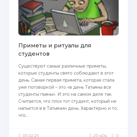
Приметы и ритуалы для
студентов
Существуют самые различные приметы,
которые студенты свято соблюдают в этот
день. Самая первая примета, которая стала
уже поговоркой – это «в день Татьяны все
студенты пьяны». И это на самом деле так.
Считается, что плох тот студент, который не
напьется в в Татьянин день. Характерно и то,
что...
05.02.25
20 404
0