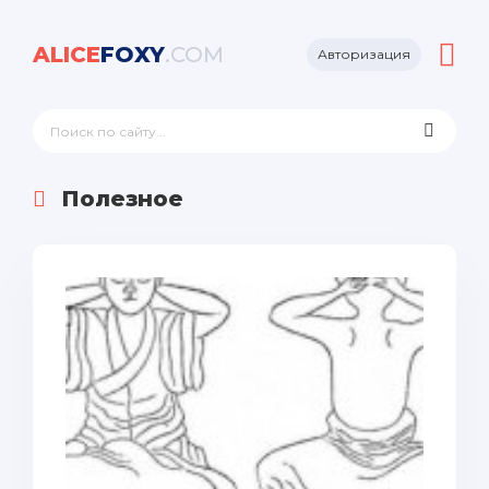
ALICE
FOXY
.COM
Авторизация
Полезное