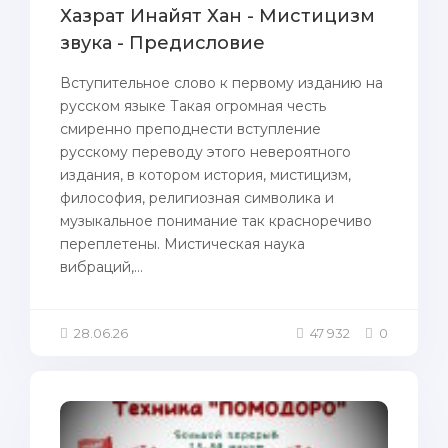
Хазрат Инайят Хан - Мистицизм
звука - Предисловие
Вступительное слово к первому изданию на
русском языке Такая огромная честь
смиренно преподнести вступление
русскому переводу этого невероятного
издания, в котором история, мистицизм,
философия, религиозная символика и
музыкальное понимание так красноречиво
переплетены. Мистическая наука
вибраций,...
28.06.26
47 932
0