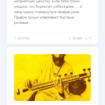
неприятную щекотку. Если тебе плохо
слышно, что бормочет собеседник… … к
нему нужно повернуться правым ухом.
Правое лучше улавливает быстрые
речевые...
28.07.26
19 689
0