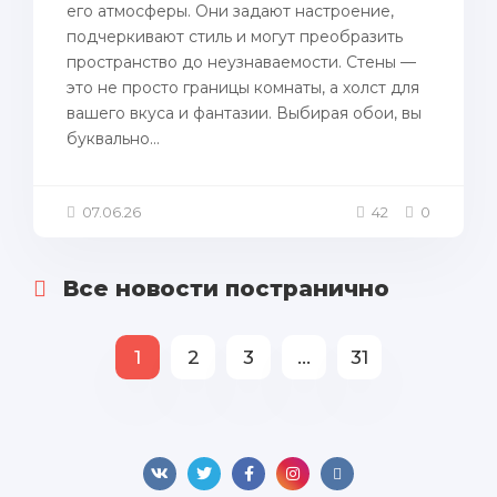
его атмосферы. Они задают настроение,
подчеркивают стиль и могут преобразить
пространство до неузнаваемости. Стены —
это не просто границы комнаты, а холст для
вашего вкуса и фантазии. Выбирая обои, вы
буквально...
07.06.26
42
0
Все новости постранично
1
2
3
...
31