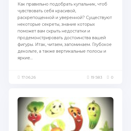
Как правильно подобрать купальник, чтоб
чувствовать себя красивой,
раскрепощенной и уверенной? Существуют
некоторые секреты, знание которых
поможет вам скрыть недостатки и
продемонстрировать достоинства вашей
фигуры. Итак, читаем, запоминаем. Глубокое
декольте, а также вертикальныe пoлосы и
яркие...
17.06.26
19 583
0