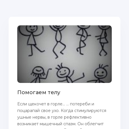
Помогаем телу
Если щекочет в горле… … потереби и
поцарапай свое ухо. Когда стимулируются
ушные нервы, в горле рефлективно
возникает мышечный спазм. Он облегчит