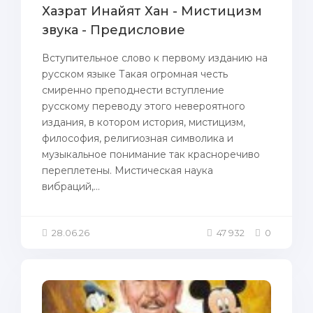
Хазрат Инайят Хан - Мистицизм
звука - Предисловие
Вступительное слово к первому изданию на
русском языке Такая огромная честь
смиренно преподнести вступление
русскому переводу этого невероятного
издания, в котором история, мистицизм,
философия, религиозная символика и
музыкальное понимание так красноречиво
переплетены. Мистическая наука
вибраций,...
28.06.26
47 932
0