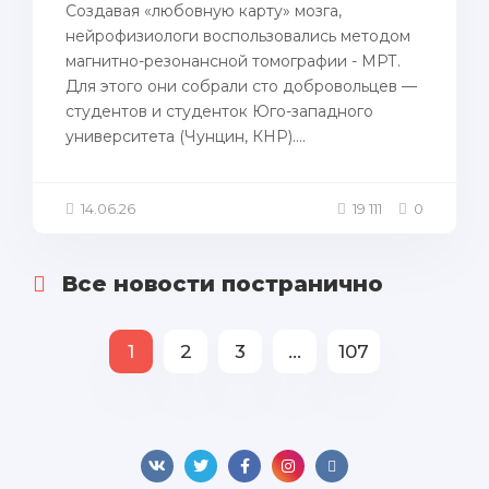
Создавая «любовную карту» мозга,
нейрофизиологи воспользовались методом
магнитно-резонансной томографии - МРТ.
Для этого они собрали сто добровольцев —
студентов и студенток Юго-западного
университета (Чунцин, КНР)....
14.06.26
19 111
0
Все новости постранично
1
2
3
...
107