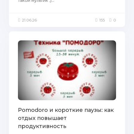
такой мультик ;)...
21.06.26
155
0
Pomodoro и короткие паузы: как
отдых повышает
продуктивность