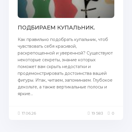
ПОДБИРАЕМ КУПАЛЬНИК.
Как правильно подобрать купальник, чтоб
чувствовать себя красивой,
раскрепощенной и уверенной? Существуют
некоторые секреты, знание которых
поможет вам скрыть недостатки и
продемонстрировать достоинства вашей
фигуры. Итак, читаем, запоминаем. Глубокое
декольте, а также вертикальныe пoлосы и
яркие...
17.06.26
19 583
0