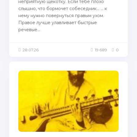
неприятную щекотку. Если тебе плохо
слышно, что бормочет собеседник… … к
нему нужно повернуться правым ухом.
Правое лучше улавливает быстрые
речевые...
28.07.26
19 689
0