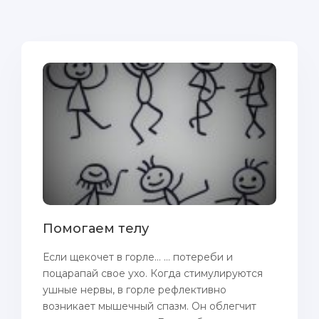
Помогаем телу
Если щекочет в горле… … потереби и
поцарапай свое ухо. Когда стимулируются
ушные нервы, в горле рефлективно
возникает мышечный спазм. Он облегчит