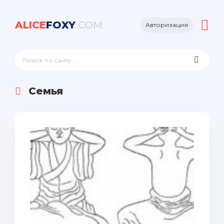
ALICE
FOXY
.COM
Авторизация
Семья