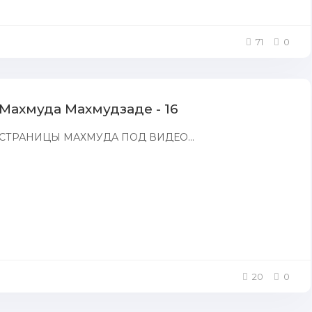
71
0
Махмуда Махмудзаде - 16
СТРАНИЦЫ МАХМУДА ПОД ВИДЕО...
20
0