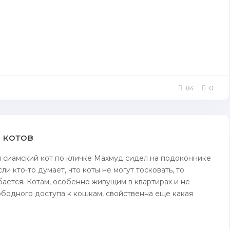
84
0
 котов
 сиамский кот по кличке Махмуд сидел на подоконнике
сли кто-то думает, что коты не могут тосковать, то
ается. Котам, особенно живущим в квартирах и не
бодного доступа к кошкам, свойственна еще какая