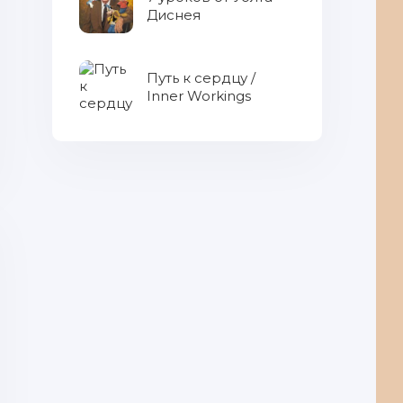
Диснея
Путь к сердцу /
Inner Workings