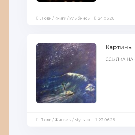
Люди / Книги / Улыбнись
24.06.26
Картины 
ССЫЛКА НА 
Люди / Фильмы / Музыка
23.06.26