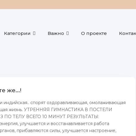
Категории
Важно
О проекте
Конта
е же...!
и индийская.. спорят оздоравливающая, омолаживающая
ющая жизнь. УТРЕННЯЯ ГИМНАСТИКА В ПОСТЕЛИ
З ПО ТЕЛУ ВСЕГО 10 МИНУТ РЕЗУЛЬТАТЫ:
энергия, улучшается и восстанавливается работа
рганов, прибавляются силы, улучшается настроение,