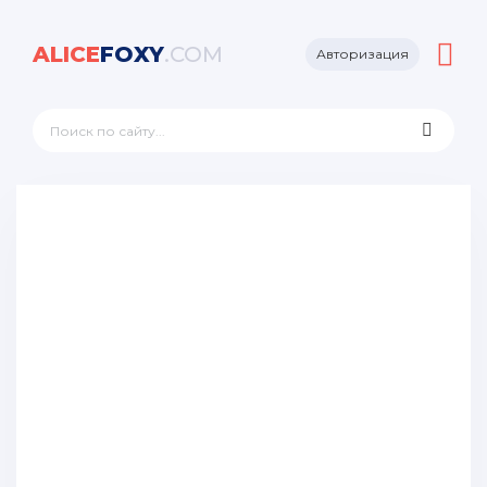
ALICE
FOXY
.COM
Авторизация