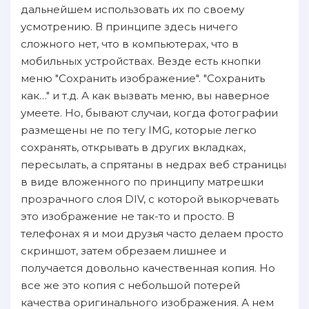
дальнейшем использовать их по своему
усмотрению. В принципе здесь ничего
сложного нет, что в компьютерах, что в
мобильных устройствах. Везде есть кнопки
меню "Сохранить изображение". "Сохранить
как…" и т.д. А как вызвать меню, вы наверное
умеете. Но, бывают случаи, когда фотографии
размещены не по тегу IMG, которые легко
сохранять, открывать в других вкладках,
пересылать, а спрятаны в недрах веб страницы
в виде вложенного по принципу матрешки
прозрачного слоя DIV, с которой выкорчевать
это изображение не так-то и просто. В
телефонах я и мои друзья часто делаем просто
скриншот, затем обрезаем лишнее и
получается довольно качественная копия. Но
все же это копия с небольшой потерей
качества оригинального изображения. А нем