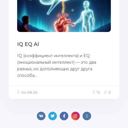
IQ EQ AI
IQ (коэффициент интеллекта) и EQ
(эмоциональный интеллект) — это два
разных, но дополняющих друг друга
способа...
04.08.26
13
0