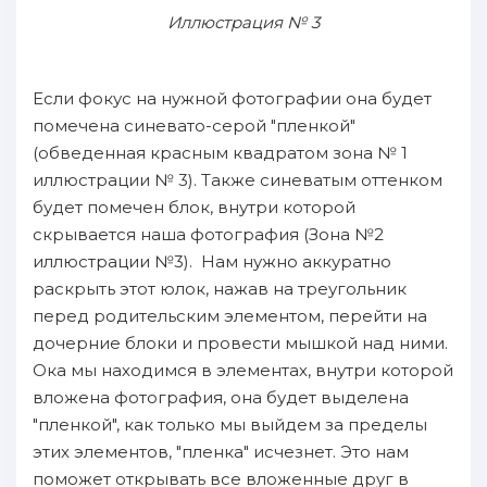
Иллюстрация № 3
Если фокус на нужной фотографии она будет
помечена синевато-серой "пленкой"
(обведенная красным квадратом зона № 1
иллюстрации № 3). Также синеватым оттенком
будет помечен блок, внутри которой
скрывается наша фотография (Зона №2
иллюстрации №3). Нам нужно аккуратно
раскрыть этот юлок, нажав на треугольник
перед родительским элементом, перейти на
дочерние блоки и провести мышкой над ними.
Ока мы находимся в элементах, внутри которой
вложена фотография, она будет выделена
"пленкой", как только мы выйдем за пределы
этих элементов, "пленка" исчезнет. Это нам
поможет открывать все вложенные друг в