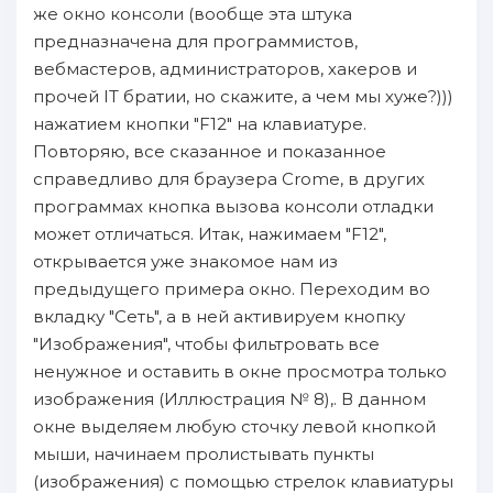
же окно консоли (вообще эта штука
предназначена для программистов,
вебмастеров, администраторов, хакеров и
прочей IT братии, но скажите, а чем мы хуже?)))
нажатием кнопки "F12" на клавиатуре.
Повторяю, все сказанное и показанное
справедливо для браузера Crome, в других
программах кнопка вызова консоли отладки
может отличаться. Итак, нажимаем "F12",
открывается уже знакомое нам из
предыдущего примера окно. Переходим во
вкладку "Сеть", а в ней активируем кнопку
"Изображения", чтобы фильтровать все
ненужное и оставить в окне просмотра только
изображения (Иллюстрация № 8),. В данном
окне выделяем любую сточку левой кнопкой
мыши, начинаем пролистывать пункты
(изображения) с помощью стрелок клавиатуры