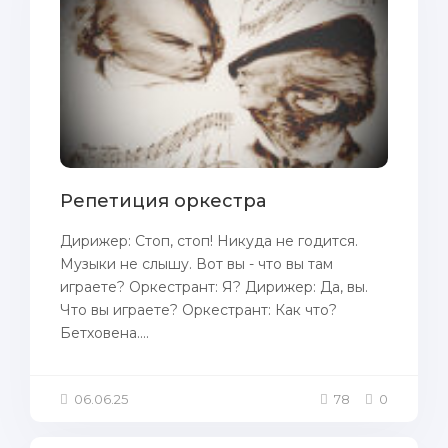
Репетиция оркестра
Дирижер: Стоп, стоп! Никуда не годится.
Музыки не слышу. Вот вы - что вы там
играете? Оркестрант: Я? Дирижер: Да, вы.
Что вы играете? Оркестрант: Как что?
Бетховена....
06.06.25
78
0