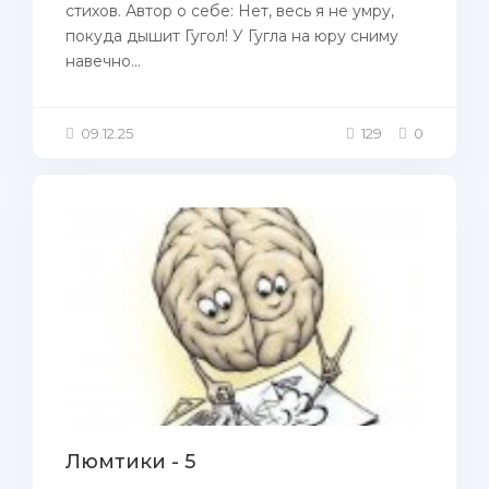
стихов. Автор о себе: Нет, весь я не умру,
покуда дышит Гугол! У Гугла на юру сниму
навечно...
09.12.25
129
0
Люмтики - 5