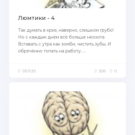
Люмтики - 4
Так думать в криз, наверно, слишком грубо!
Но с каждым днём всё больше неохота
Вставать с утра как зомби, чистить зубы, И
обречённо топать на работу......
05.11.25
326
0