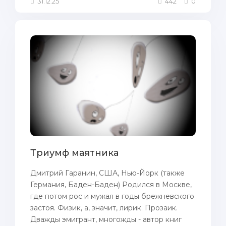
31.12.25
442
0
Триумф маятника
Дмитрий Гаранин, США, Нью-Йорк (также
Германия, Баден-Баден) Родился в Москве,
где потом рос и мужал в годы брежневского
застоя. Физик, а, значит, лирик. Прозаик.
Дважды эмигрант, многожды - автор книг