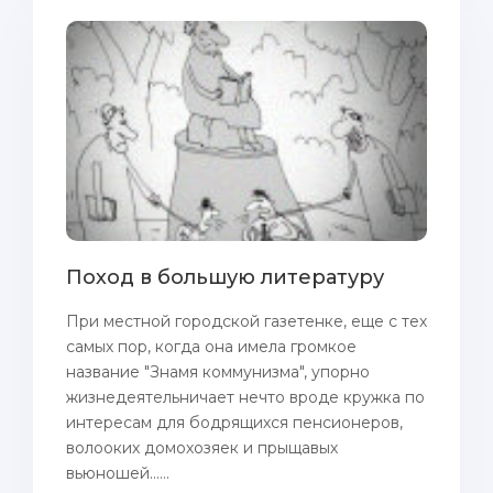
Поход в большую литературу
При местной городской газетенке, еще с тех
самых пор, когда она имела громкое
название "Знамя коммунизма", упорно
жизнедеятельничает нечто вроде кружка по
интересам для бодрящихся пенсионеров,
волооких домохозяек и прыщавых
вьюношей......