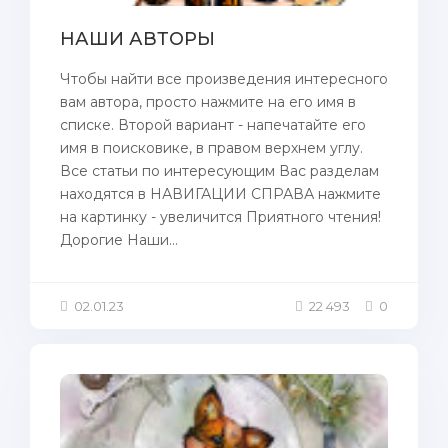
НАШИ АВТОРЫ
Чтобы найти все произведения интересного
вам автора, просто нажмите на его имя в
списке. Второй вариант - напечатайте его
имя в поисковике, в правом верхнем углу.
Все статьи по интересующим Вас разделам
находятся в НАВИГАЦИИ СПРАВА нажмите
на картинку - увеличится Приятного чтения!
Дорогие Наши...
02.01.23
22 493
0