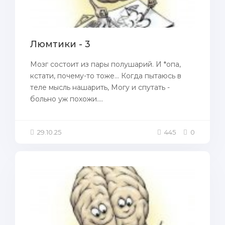
Люмтики - 3
Мозг состоит из пары полушарий. И *опа,
кстати, почему-то тоже... Когда пытаюсь в
теле мысль нашарить, Могу и спутать -
больно уж похожи....
29.10.25
445
0