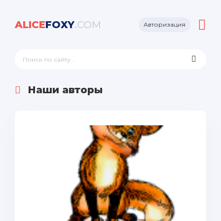
ALICE
FOXY
.COM
Авторизация
Наши авторы