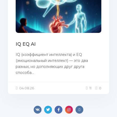
IQ EQ AI
IQ (коэффициент интеллекта) и EQ
(эмоциональный интеллект) — это два
разных, но дополняющих друг друга
способа...
04.08.26
11
0