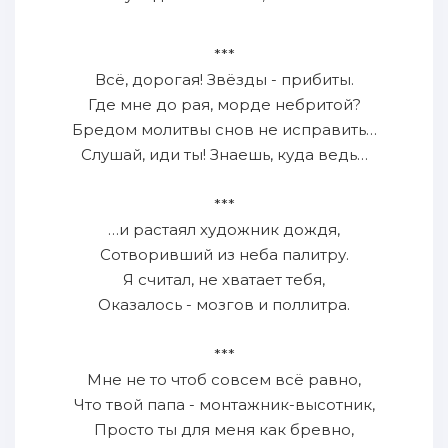
***
Всё, дорогая! Звёзды - прибиты.
Где мне до рая, морде небритой?
Бредом молитвы снов не исправить…
Слушай, иди ты! Знаешь, куда ведь…
***
…и растаял художник дождя,
Сотворивший из неба палитру.
Я считал, не хватает тебя,
Оказалось - мозгов и поллитра.
***
Мне не то чтоб совсем всё равно,
Что твой папа - монтажник-высотник,
Просто ты для меня как бревно,