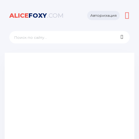
ALICE
FOXY
.COM
Авторизация