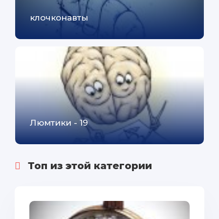
клочконавты
Люмтики - 19
Топ из этой категории