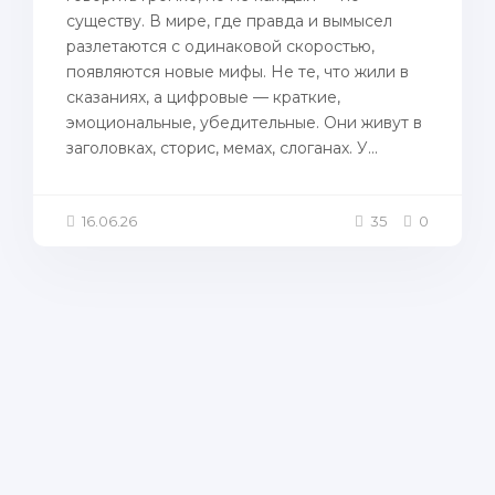
существу. В мире, где правда и вымысел
разлетаются с одинаковой скоростью,
появляются новые мифы. Не те, что жили в
сказаниях, а цифровые — краткие,
эмоциональные, убедительные. Они живут в
заголовках, сторис, мемах, слоганах. У...
16.06.26
35
0