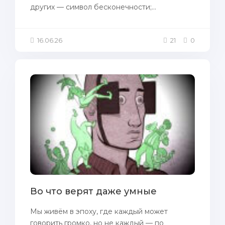
других — символ бесконечности;...
16.06.26
21
0
Во что верят даже умные
Мы живём в эпоху, где каждый может
говорить громко, но не каждый — по