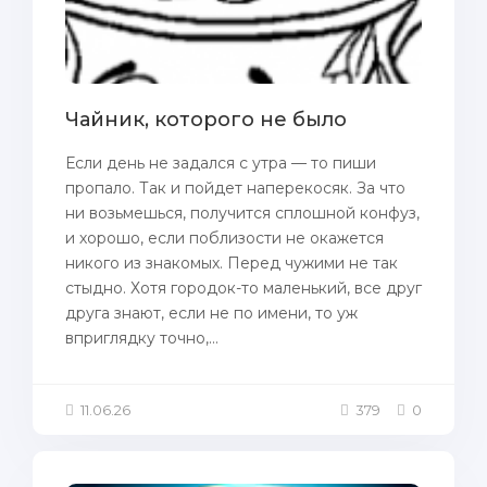
Чайник, которого не было
Если день не задался с утра — то пиши
пропало. Так и пойдет наперекосяк. За что
ни возьмешься, получится сплошной конфуз,
и хорошо, если поблизости не окажется
никого из знакомых. Перед чужими не так
стыдно. Хотя городок-то маленький, все друг
друга знают, если не по имени, то уж
вприглядку точно,...
11.06.26
379
0