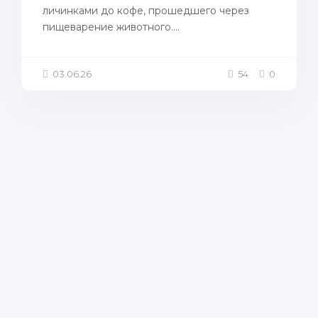
личинками до кофе, прошедшего через
пищеварение животного....
03.06.26
54
0