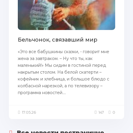
Бельчонок, связавший мир
«Это все бабушкины сказки, - говорит мне
жена за завтраком. – Ну что ты, как
маленький!» Мы сидим в гостиной перед
накрытым столом. На белой скатерти –
кофейник и хлебница, и большое блюдо с
колбасной нарезкой, а по телевизору –
программа новостей....
17.05.26
147
0
Все новости постранично