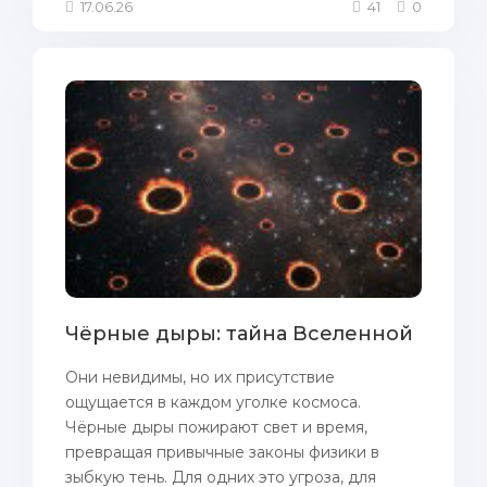
17.06.26
41
0
Чёрные дыры: тайна Вселенной
Они невидимы, но их присутствие
ощущается в каждом уголке космоса.
Чёрные дыры пожирают свет и время,
превращая привычные законы физики в
зыбкую тень. Для одних это угроза, для