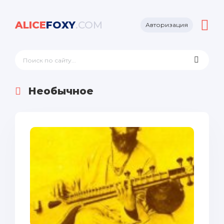
ALICE
FOXY
.COM
Авторизация
Необычное