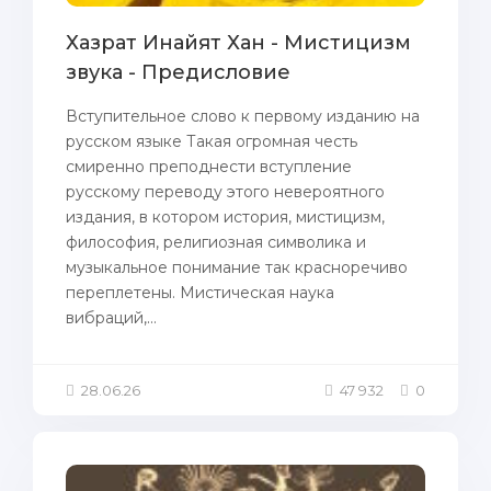
Хазрат Инайят Хан - Мистицизм
звука - Предисловие
Вступительное слово к первому изданию на
русском языке Такая огромная честь
смиренно преподнести вступление
русскому переводу этого невероятного
издания, в котором история, мистицизм,
философия, религиозная символика и
музыкальное понимание так красноречиво
переплетены. Мистическая наука
вибраций,...
28.06.26
47 932
0