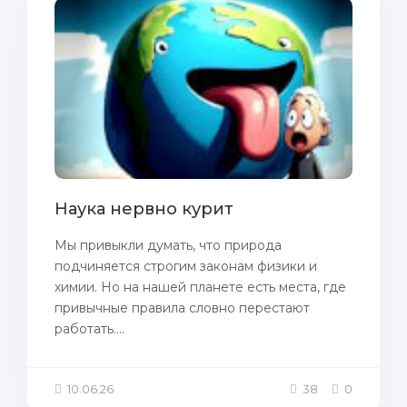
Наука нервно курит
Мы привыкли думать, что природа
подчиняется строгим законам физики и
химии. Но на нашей планете есть места, где
привычные правила словно перестают
работать....
10.06.26
38
0