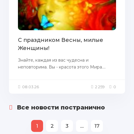
С праздником Весны, милые
Женщины!
Знайте, каждая из вас чудесна и
неповторима. Вы - красота этого Мира....
08.03.26
2 259
0
Все новости постранично
1
2
3
...
17