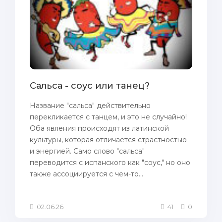
Сальса - соус или танец?
Название "сальса" действительно
перекликается с танцем, и это не случайно!
Оба явления происходят из латинской
культуры, которая отличается страстностью
и энергией. Само слово "сальса"
переводится с испанского как "соус," но оно
также ассоциируется с чем-то...
02.06.26
41
0