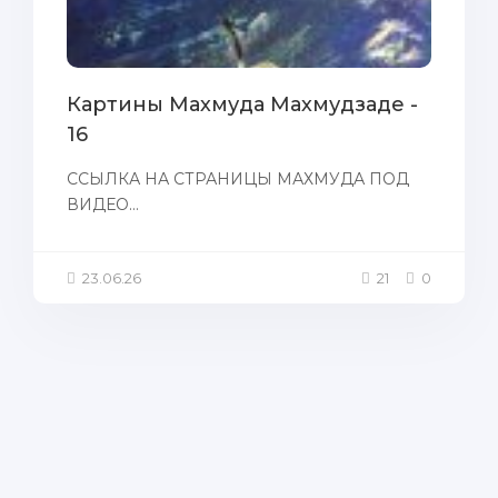
Картины Махмуда Махмудзаде -
16
ССЫЛКА НА СТРАНИЦЫ МАХМУДА ПОД
ВИДЕО...
23.06.26
21
0