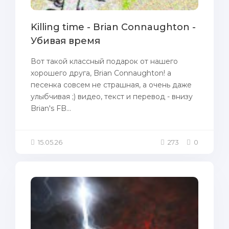
Killing time - Brian Connaughton -
Убивая время
Вот такой классный подарок от нашего
хорошего друга, Brian Connaughton! а
песенка совсем не страшная, а очень даже
улыбчивая ;) видео, текст и перевод - внизу
Brian's FB...
15.05.26
273
0