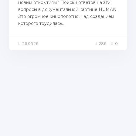
новым открытиям? Поиски ответов на эти
вопросы в документальной картине HUMAN.
Это огромное кинополотно, над созданием
которого трудилась...
26.05.26
286
0