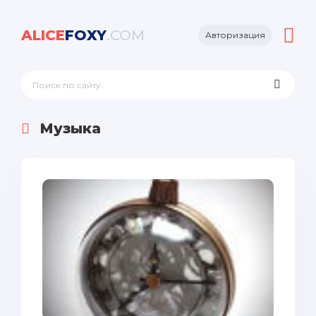
ALICE
FOXY
.COM
Авторизация
Музыка