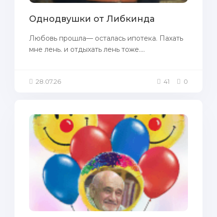
Однодвушки от Либкинда
Любовь прошла— осталась ипотека. Пахать
мне лень. и отдыхать лень тоже....
28.07.26
41
0