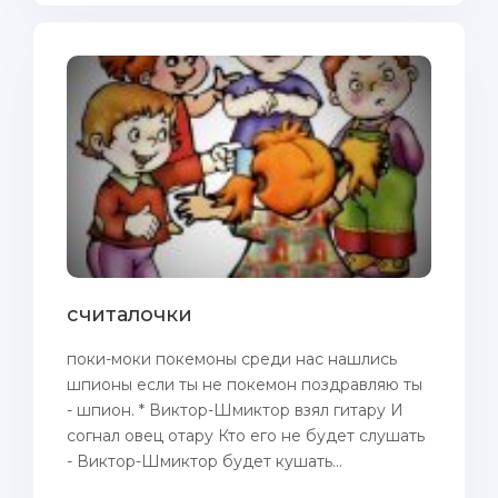
считалочки
поки-моки покемоны среди нас нашлись
шпионы если ты не покемон поздравляю ты
- шпион. * Виктор-Шмиктор взял гитару И
согнал овец отару Кто его не будет слушать
- Виктор-Шмиктор будет кушать...