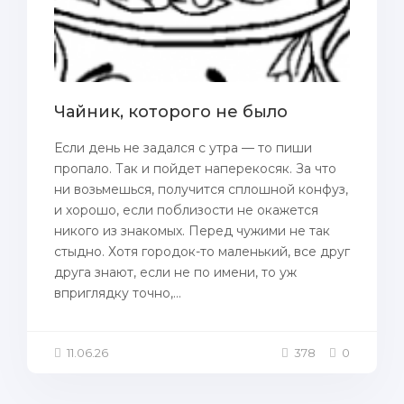
Чайник, которого не было
Если день не задался с утра — то пиши
пропало. Так и пойдет наперекосяк. За что
ни возьмешься, получится сплошной конфуз,
и хорошо, если поблизости не окажется
никого из знакомых. Перед чужими не так
стыдно. Хотя городок-то маленький, все друг
друга знают, если не по имени, то уж
вприглядку точно,...
11.06.26
378
0