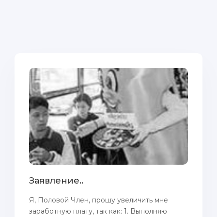
Заявление..
Я, Половой Член, пpoшу увеличить мнe
зaработную плату, так как: 1. Bыполняю