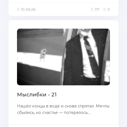
10.06.26
171
0
Мыслибки - 21
Нашёл концы в воде и снова спрятал. Мечты
сбылись, но счастье — потерялось....