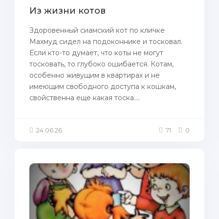
Из жизни котов
Здоровенный сиамский кот по кличке
Махмуд сидел на подоконнике и тосковал.
Если кто-то думает, что коты не могут
тосковать, то глубоко ошибается. Котам,
особенно живущим в квартирах и не
имеющим свободного доступа к кошкам,
свойственна еще какая тоска....
24.06.26
71
0