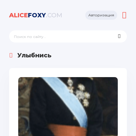
ALICE
FOXY
.COM
Авторизация
Улыбнись