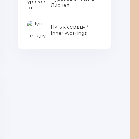
Диснея
Путь к сердцу /
Inner Workings