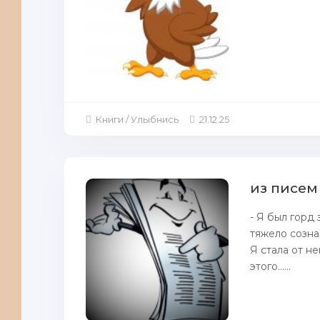
Книги / Улыбнись
21.12.25
из писем
- Я был горд 
тяжело созна
Я стала от не
этого......