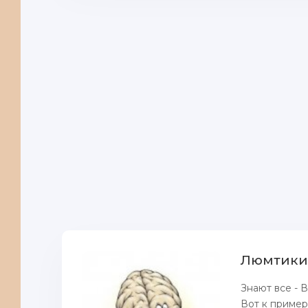
Люмтики 
Знают все - В
Вот к примеру