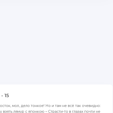
- 15
осток, мол, дело тонкое! Но и там не всё так очевидно:
 взять лямур с японкою – Страсти-то в глазах почти не