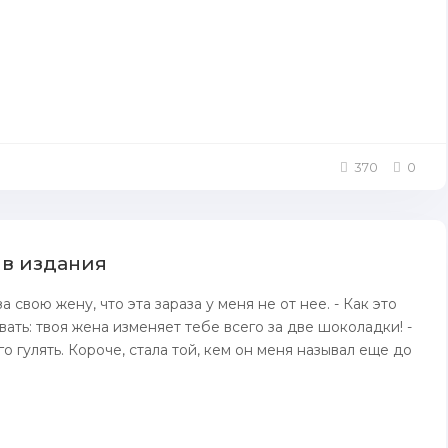
370
0
 в издания
за свою жену, что эта зараза у меня не от нее. - Как это
вать: твоя жена изменяет тебе всего за две шоколадки! -
го гулять. Короче, стала той, кем он меня называл еще до