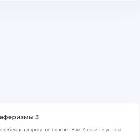
 аферизмы 3
еребежала дорогу- не повезёт Вам. А если не успела -
.