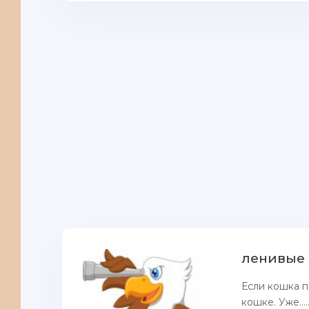
ленивые
Если кошка п
кошке. Уже....