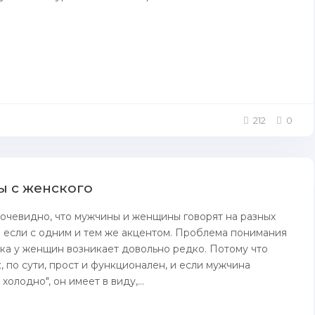
212
0
 с женского
чевидно, что мужчины и женщины говорят на разных
е если с одним и тем же акцентом. Проблема понимания
ка у женщин возникает довольно редко. Потому что
, по сути, прост и функционален, и если мужчина
холодно", он имеет в виду,...