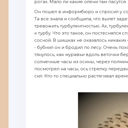
рогах. Мало ли какие олени там пасутся.
Он пошел в информбюро и спросил у сор
Та все знала и сообщила, что вылет зад
тревожить турбулентностью. Ах, турбуле
к турбу. Что это такое, он постеснялся 
сосной. В шишках не оказалось никаких с
- бубнил он и бродил по лесу. Очень пох
тянулось, как муравьи вдоль веточки бе
солнечные часы из осины, через полмин
посмотрел на часы, ось стрелку передв
сил. Кто-то специально растягивал врем