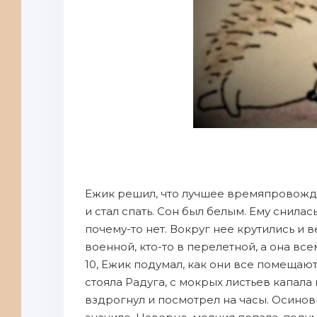
Ежик решил, что лучшее времяпровожден
и стал спать. Сон был белым. Ему снилас
почему-то нет. Вокруг нее крутились и 
военной, кто-то в перелетной, а она вс
10, Ежик подумал, как они все помещают
стояла Радуга, с мокрых листьев капала 
вздрогнул и посмотрел на часы. Осинов