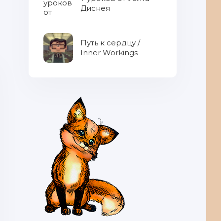
Диснея
Путь к сердцу /
Inner Workings