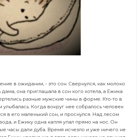
ие в ожидании, - это сон. Свернулся, как молоко
ь дама, она приглашала в сон кого хотела, а Ежика
вертелись разные мужские чины в форме. Кто-то в
ем улыбалась. Когда вокруг нее собралось человек
ся в его маленький сон, и проснулся. Над лесом
вода, и Ежику одна капля упал прямо на нос. Он
ые часы дали дуба. Время исчезло и уже ничего не