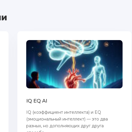
ии
IQ EQ AI
IQ (коэффициент интеллекта) и EQ
(эмоциональный интеллект) — это два
разных, но дополняющих друг друга