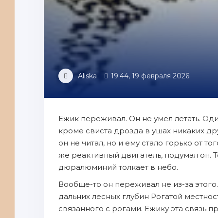
Aliska
19:44, 19 февраля 2026
Ежик переживал. Он не умел летать. Оди
кроме свиста дрозда в ушах никаких дру
он не читал, но и ему стало горько от т
же реактивный двигатель, подумал он.
дюралюминий толкает в небо.
Вообще-то он переживал не из-за этого
дальних лесных глубин Рогатой местности
связанного с рогами. Ежику эта связь 