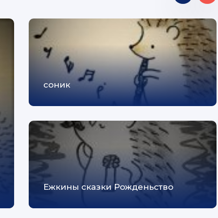
соник
Ежкины сказки Рожденьство