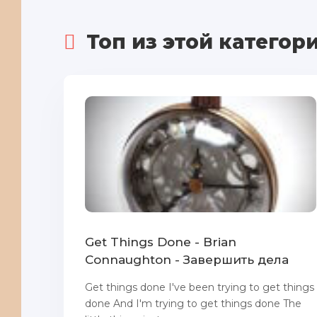
Топ из этой категор
Get Things Done - Brian
Connaughton - Завершить дела
Get things done I've been trying to get things
done And I'm trying to get things done The