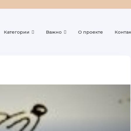
Категории
Важно
О проекте
Конта