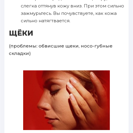
слегка оттянув кожу вниз. При этом сильно
зажмурьтесь. Вы почувствуете, как кожа
сильно натягтвается.
ЩЁКИ
(проблемы: обвисшие щеки, носо-губные
складки)