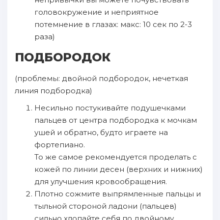
головокружение и неприятное
потемнение в глазах: макс: 10 сек по 2-3
раза)
ПОДБОРОДОК
(проблемы: двойной подбородок, нечеткая
линия подбородка)
Несильно постукивайте подушечками
пальцев от центра подбородка к мочкам
ушей и обратно, будто играете на
фортепиано.
То же самое рекомендуется проделать с
кожей по линии десен (верхних и нижних)
для улучшения кровообращения.
Плотно сожмите выпрямленные пальцы и
тыльной стороной ладони (пальцев)
сильно хлопайте себя по двойному