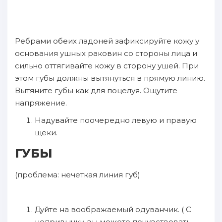
Ребрами обеих ладоней зафиксируйте кожу у
основания ушных раковин со стороны лица и
сильно оттягивайте кожу в сторону ушей. При
этом губы должны вытянуться в прямую линию.
Вытяните губы как для поцелуя. Ощутите
напряжение.
Надувайте поочередно левую и правую
щеки.
ГУБЫ
(проблема: нечеткая линия губ)
Дуйте на воображаемый одуванчик. ( С
непривычки вы можете почувствовать