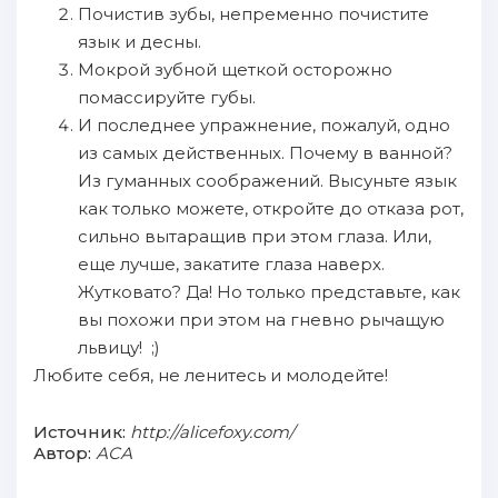
Почистив зубы, непременно почистите
язык и десны.
Мокрой зубной щеткой осторожно
помассируйте губы.
И последнее упражнение, пожалуй, одно
из самых действенных. Почему в ванной?
Из гуманных соображений. Высуньте язык
как только можете, откройте до отказа рот,
сильно вытаращив при этом глаза. Или,
еще лучше, закатите глаза наверх.
Жутковато? Да! Но только представьте, как
вы похожи при этом на гневно рычащую
львицу! ;)
Любите себя, не ленитесь и молодейте!
Источник:
http://alicefoxy.com/
Автор:
АСА