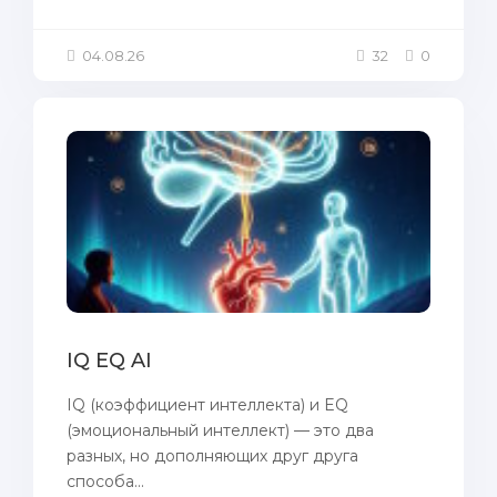
04.08.26
32
0
IQ EQ AI
IQ (коэффициент интеллекта) и EQ
(эмоциональный интеллект) — это два
разных, но дополняющих друг друга
способа...