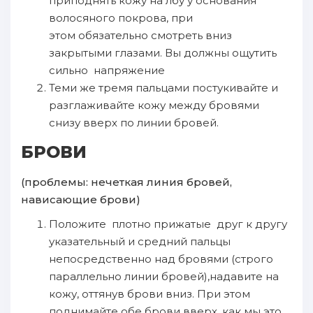
приподнять кожу на лбу у основания
волосяного покрова, при
этом обязательно смотреть вниз
закрытыми глазами. Вы должны ощутить
сильно напряжение
Теми же тремя пальцами постукивайте и
разглаживайте кожу между бровями
снизу вверх по линии бровей.
БРОВИ
(проблемы: нечеткая линия бровей,
нависающие брови)
Положите плотно прижатые друг к другу
указательный и средний пальцы
непосредственно над бровями (строго
параллельно линии бровей),надавите на
кожу, оттянув брови вниз. При этом
поднимайте обе брови вверх, как мы это