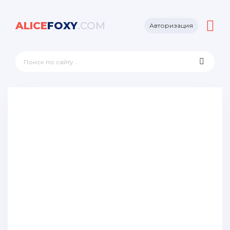
ALICE
FOXY
.COM
Авторизация