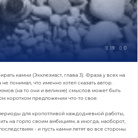
19
0
рать камни (Экклезиаст, глава 3). Фраза у всех на
а не понимал, что именно хотел сказать автор.
измов (на то они и великие) смыслов может быть
ом коротком предложении что-то свое.
ь периоды для кропотливой каждодневной работы,
ить на горло своим амбициям, а иногда, наоборот,
последствиях - и пусть камни летят во все стороны.