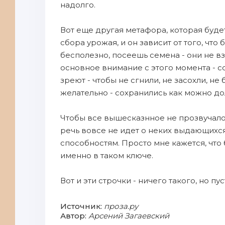
надолго.
Вот еще другая метафора, которая будет
сбора урожая, и он зависит от того, что
бесполезно, посеешь семена - они не вз
основное внимание с этого момента - с
зреют - чтобы не сгнили, не засохли, н
желательно - сохранились как можно до
Чтобы все вышесказнное не прозвучало 
речь вовсе не идет о неких выдающихся 
способностям. Просто мне кажется, что
именно в таком ключе.
Вот и эти строчки - ничего такого, но пус
Источник:
проза.ру
Автор:
Арсений Загаевский