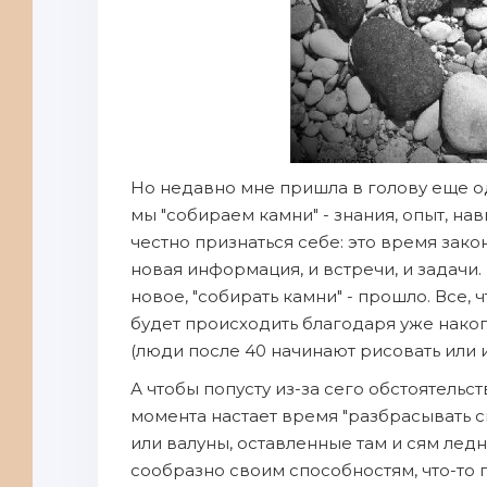
Но недавно мне пришла в голову еще о
мы "собираем камни" - знания, опыт, на
честно признаться себе: это время закон
новая информация, и встречи, и задачи.
новое, "собирать камни" - прошло. Все, 
будет происходить благодаря уже нако
(люди после 40 начинают рисовать или игр
А чтобы попусту из-за сего обстоятельств
момента настает время "разбрасывать св
или валуны, оставленные там и сям ледни
сообразно своим способностям, что-то 