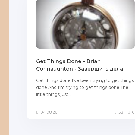
Get Things Done - Brian
Connaughton - Завершить дела
Get things done I've been trying to get things
done And I'm trying to get things done The
little things just...
04.08.26
33
0