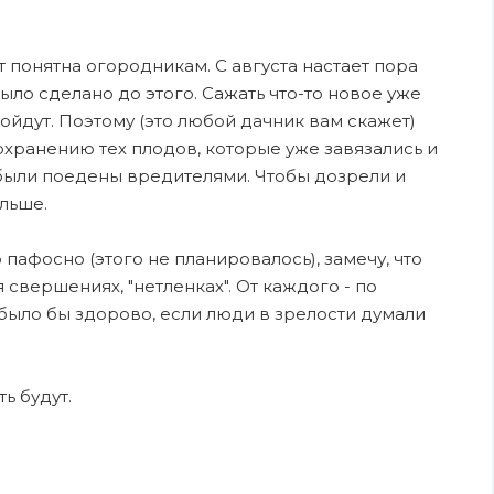
 понятна огородникам. С августа настает пора
 было сделано до этого. Сажать что-то новое уже
ойдут. Поэтому (это любой дачник вам скажет)
охранению тех плодов, которые уже завязались и
е были поедены вредителями. Чтобы дозрели и
льше.
пафосно (этого не планировалось), замечу, что
свершениях, "нетленках". От каждого - по
 было бы здорово, если люди в зрелости думали
ть будут.