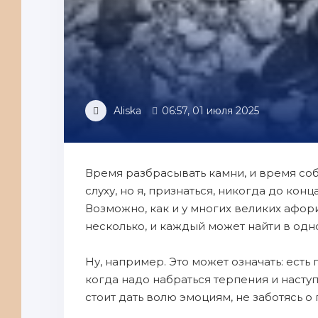
Aliska
06:57, 01 июля 2025
Время разбрасывать камни, и время соби
слуху, но я, признаться, никогда до конц
Возможно, как и у многих великих афор
несколько, и каждый может найти в одн
Ну, например. Это может означать: ест
когда надо набраться терпения и наступ
стоит дать волю эмоциям, не заботясь о 