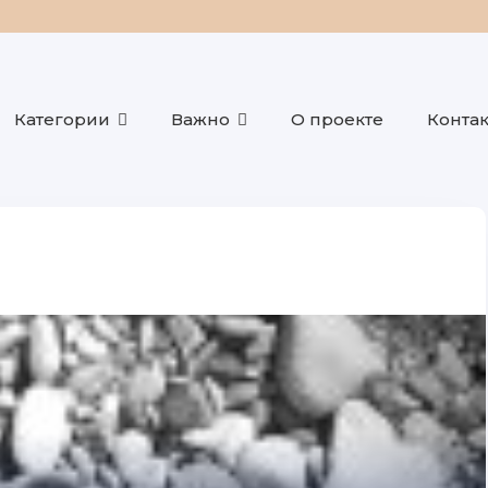
Категории
Важно
О проекте
Конта