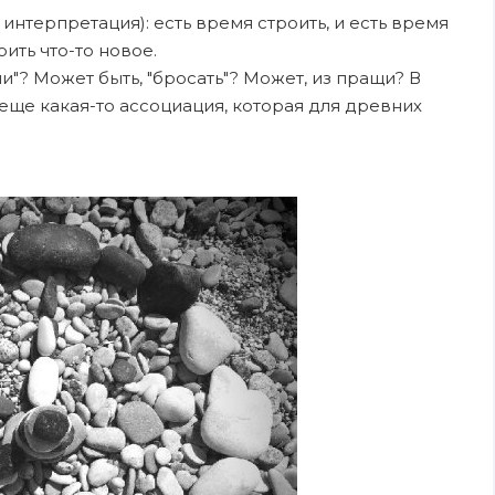
интерпретация): есть время строить, и есть время
ить что-то новое.
ни"? Может быть, "бросать"? Может, из пращи? В
 еще какая-то ассоциация, которая для древних