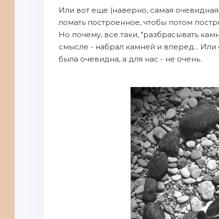
Или вот еще (наверно, самая очевидная 
ломать построенное, чтобы потом постро
Но почему, все таки, "разбрасывать кам
смысле - набрал камней и вперед... Или
была очевидна, а для нас - не очень.