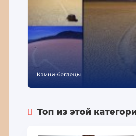
Камни-беглецы
Топ из этой категор