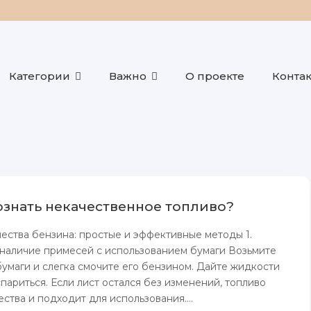
Категории
Важно
О проекте
Конта
ознать некачественное топливо?
ества бензина: простые и эффективные методы 1.
наличие примесей с использованием бумаги Возьмите
бумаги и слегка смочите его бензином. Дайте жидкости
париться. Если лист остался без изменений, топливо
ства и подходит для использования....