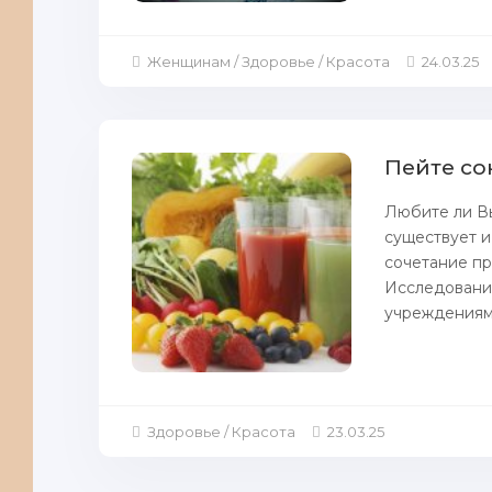
Женщинам / Здоровье / Красота
24.03.25
Пейте со
Любите ли Вы
существует и
сочетание пр
Исследования
учреждениями
Здоровье / Красота
23.03.25