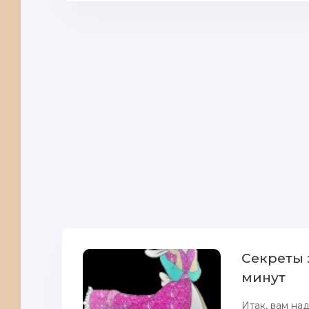
Секреты 
минут
Итак, вам нa