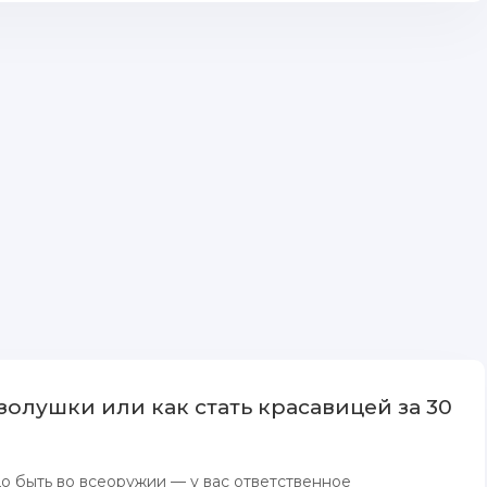
золушки или как стать красавицей за 30
до быть во всеоружии — у вас ответственное