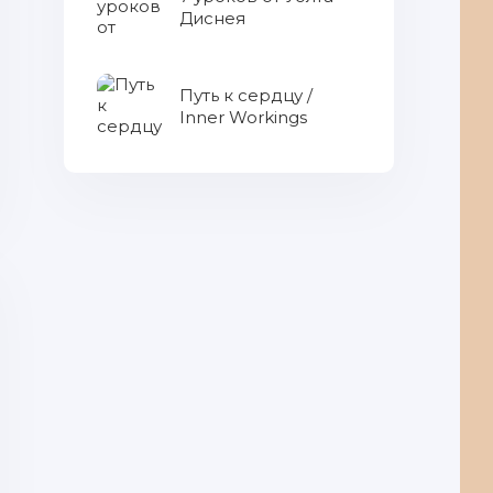
Диснея
Путь к сердцу /
Inner Workings