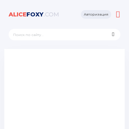
ALICE
FOXY
.COM
Авторизация