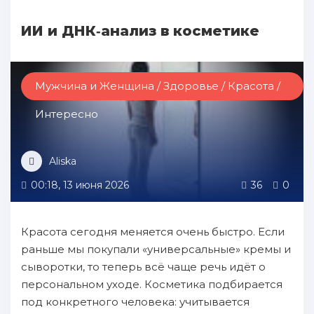
ИИ и ДНК‑анализ в косметике
Мужчина и Женщина / Здоровье / Красота /
Интересно
Aliska
00:18, 13 июня 2026
36
0
Красота сегодня меняется очень быстро. Если
раньше мы покупали «универсальные» кремы и
сыворотки, то теперь всё чаще речь идёт о
персональном уходе. Косметика подбирается
под конкретного человека: учитывается