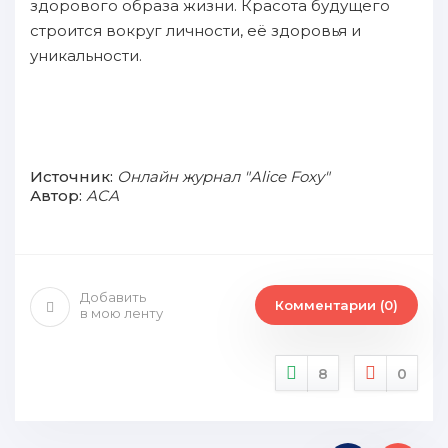
здорового образа жизни. Красота будущего
строится вокруг личности, её здоровья и
уникальности.
Источник:
Онлайн журнал "Alice Foxy"
Автор:
АСА
Добавить
Комментарии (0)
в мою ленту
8
0