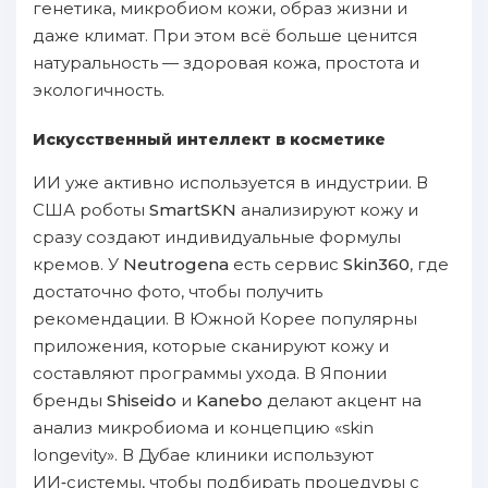
генетика, микробиом кожи, образ жизни и
даже климат. При этом всё больше ценится
натуральность — здоровая кожа, простота и
экологичность.
Искусственный интеллект в косметике
ИИ уже активно используется в индустрии. В
США роботы
SmartSKN
анализируют кожу и
сразу создают индивидуальные формулы
кремов. У
Neutrogena
есть сервис
Skin360
, где
достаточно фото, чтобы получить
рекомендации. В Южной Корее популярны
приложения, которые сканируют кожу и
составляют программы ухода. В Японии
бренды
Shiseido
и
Kanebo
делают акцент на
анализ микробиома и концепцию «skin
longevity». В Дубае клиники используют
ИИ‑системы, чтобы подбирать процедуры с