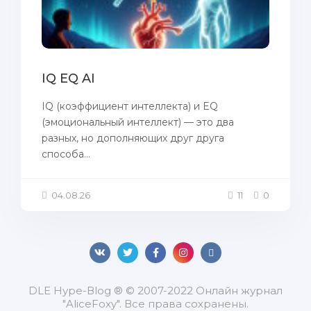
IQ EQ AI
IQ (коэффициент интеллекта) и EQ
(эмоциональный интеллект) — это два
разных, но дополняющих друг друга
способа...
04.08.26
11
0
DLЕ Нуре-Вlоg ® © 2007-2022 Онлайн журнал
"AliceFoxy". Все права сохранены.