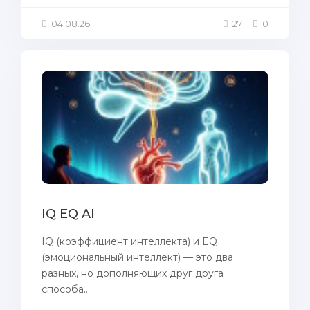
04.08.26
27
0
IQ EQ AI
IQ (коэффициент интеллекта) и EQ
(эмоциональный интеллект) — это два
разных, но дополняющих друг друга
способа...