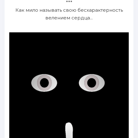
***
Как мило называть свою бесхарактерность
велением сердца...