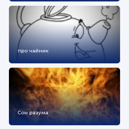
про чайник
Сон разума