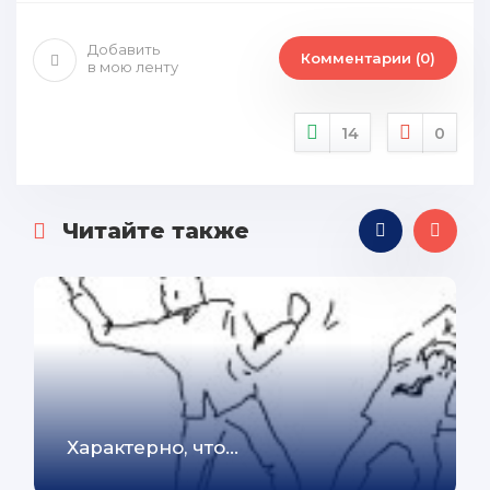
Добавить
Комментарии (0)
в мою ленту
14
0
Читайте также
Характерно, что...