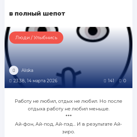
в полный шепот
Люди / Улыбнись
Aliska
23:38, 14 марта 2026
141
0
Работу не любил, отдых не любил. Но после
отдыха работу не любил меньше.
***
Ай-фон, Ай-под, Ай-пэд... И в результате Ай-
зиро.