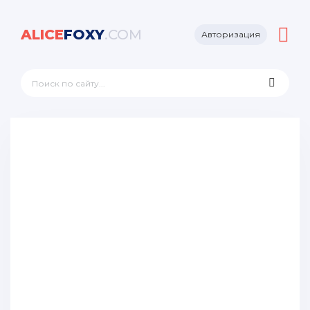
ALICE
FOXY
.COM
Авторизация