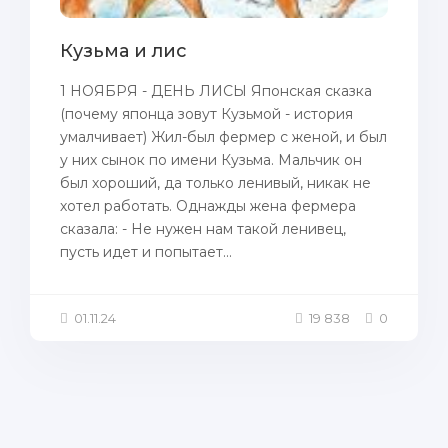
Кузьма и лис
1 НОЯБРЯ - ДЕНЬ ЛИСЫ Японская сказка
(почему японца зовут Кузьмой - история
умалчивает) Жил-был фермер с женой, и был
у них сынок по имени Кузьма. Мальчик он
был хороший, да только ленивый, никак не
хотел работать. Однажды жена фермера
сказала: - Не нужен нам такой ленивец,
пусть идет и попытает...
01.11.24
19 838
0