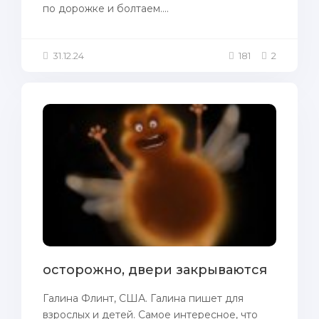
по дорожке и болтаем....
31.12.24
181
2
осторожно, двери закрываются
Галина Флинт, США. Галина пишет для
взрослых и детей. Самое интересное, что