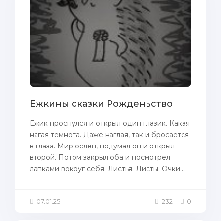
Ежкины сказки Рожденьство
Ежик проснулся и открыл один глазик. Какая
нагая темнота. Даже наглая, так и бросается
в глаза. Мир ослеп, подумал он и открыл
второй. Потом закрыл оба и посмотрел
лапками вокруг себя. Листья. Листы. Очки....
07.01.25
232
0