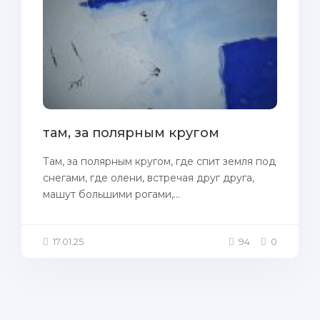
там, за полярным кругом
Там, за полярным кругом, где спит земля под
снегами, где олени, встречая друг друга,
машут большими рогами,...
17.01.25
94
0