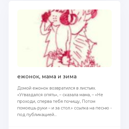
ежонок, мама и зима
Домой ежонок возвратился в листьях.
«Угваздался опять», – сказала мама, – «Не
проходи, сперва тебя почищу, Потом
помоешь руки – и за стол.» ссылка на песню -
под публикацией...