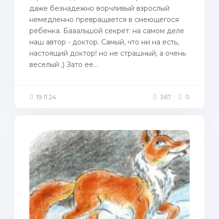
даже безнадежно ворчливый взрослый
немедленно превращается в смеющегося
ребенка. Бааальшой секрет: на самом деле
наш автор - доктор. Самый, что ни на есть,
настоящий доктор! но не страшный, а очень
веселый ;) Зато ее...
19.11.24
367
0