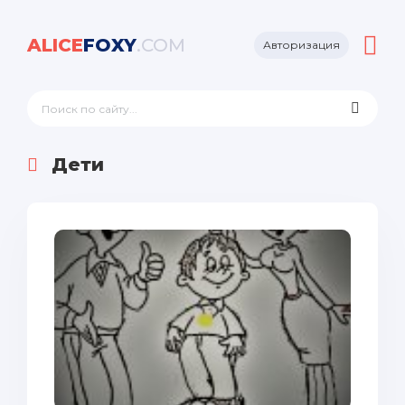
ALICE
FOXY
.COM
Авторизация
Дети