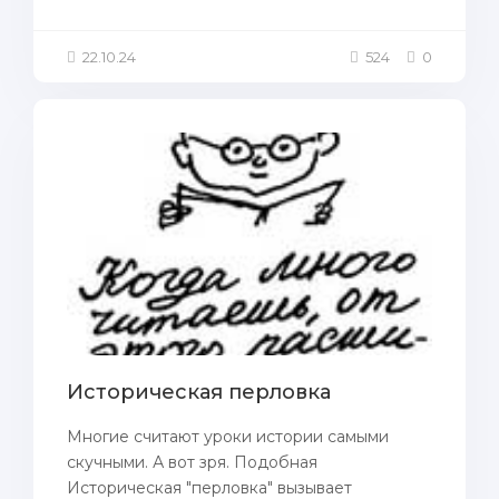
22.10.24
524
0
Историческая перловка
Многие считают уроки истории самыми
скучными. А вот зря. Подобная
Историческая "перловка" вызывает