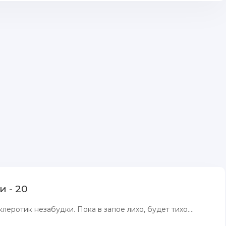
 - 20
еротик незабудки. Пока в запое лихо, будет тихо....