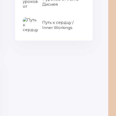
Диснея
Путь к сердцу /
Inner Workings