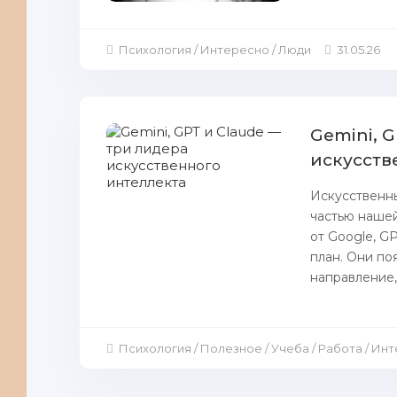
Психология / Интересно / Люди
31.05.26
Gemini, 
искусств
Искусственны
частью нашей
от Google, G
план. Они по
направление,
Психология / Полезное / Учеба / Работа / Ин