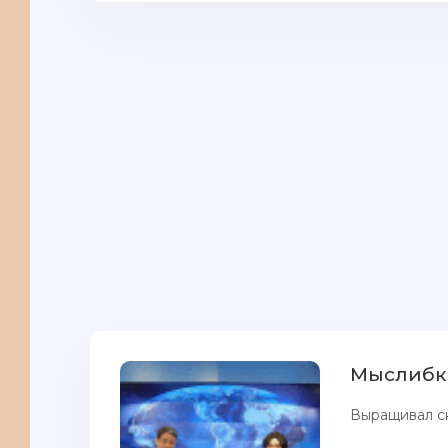
Мыслибки
Выращивал скл