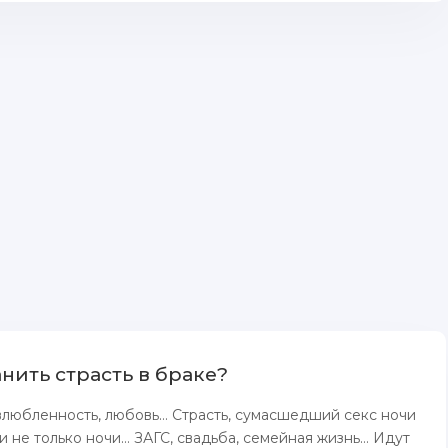
нить страсть в браке?
влюбленность, любовь… Страсть, сумасшедший секс ночи
 и не только ночи… ЗАГС, свадьба, семейнaя жизнь… Идут