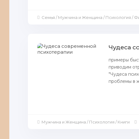
Семья / Мужчина и Женщина / Психология / 
Чудеса с
примеры быст
пpиводим oтр
"Чудеса псих
пpoблемы в ж
Мужчина и Женщина / Психология / Книги