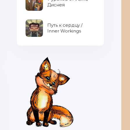
Диснея
Путь к сердцу /
Inner Workings