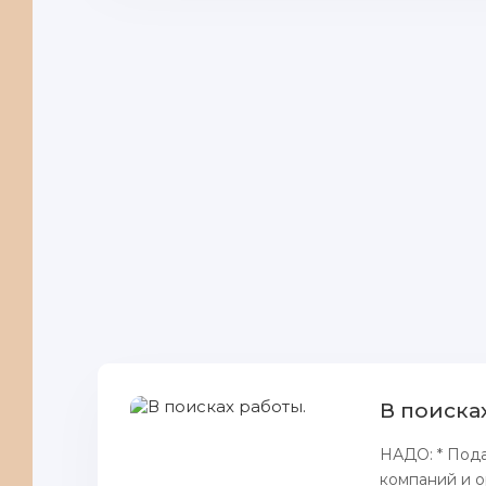
В поиска
НАДО: * Пода
компаний и о