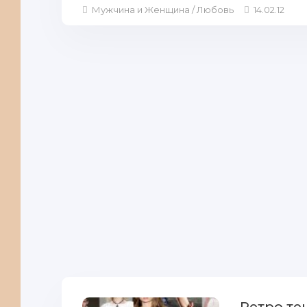
Мужчина и Женщина / Любовь
14.02.12
Ретро те