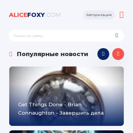
ALICE
FOXY
.COM
Авторизация
Популярные новости
Get Things Done - Brian
Connaughton - Завершить дела