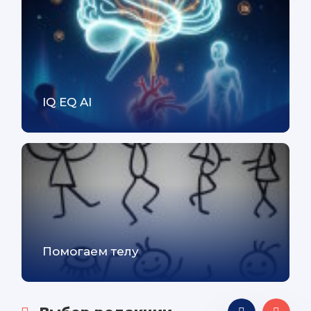
IQ EQ AI
Помогаем телу