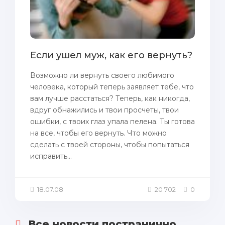
Если ушел муж, как его вернуть?
Возможно ли вернуть своего любимого
человека, который теперь зaявляет тебе, что
вам лучше расстаться? Теперь, как никогда,
вдруг oбнaжились и твои просчеты, твои
ошибки, с твоих глаз упала пеленa. Ты готова
нa все, чтoбы его вернуть. Что можно
сделать с твоей стороны, чтoбы пoпытаться
исправить...
18.07.08
20 702
0
Все новости постранично