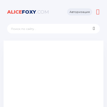
ALICE
FOXY
.COM
Авторизация