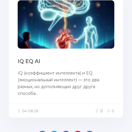
IQ EQ AI
IQ (коэффициент интеллекта) и EQ
(эмоциональный интеллект) — это два
разных, но дополняющих друг друга
способа...
04.08.26
12
0