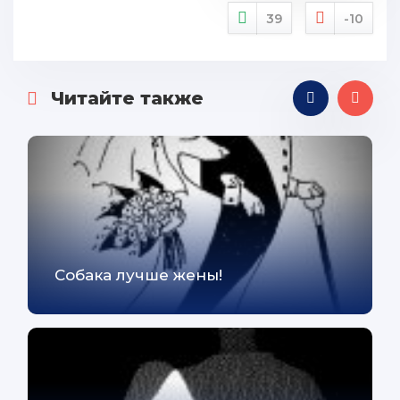
39
-10
Читайте также
Собака лучше жены!