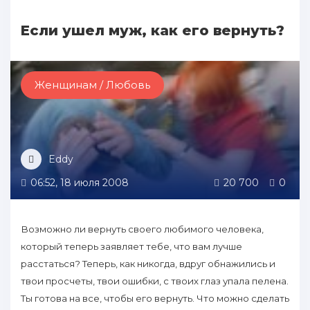
Если ушел муж, как его вернуть?
Женщинам / Любовь
Eddy
06:52, 18 июля 2008
20 700
0
Возможно ли вернуть своего любимого человека,
который теперь зaявляет тебе, что вам лучше
расстаться? Теперь, как никогда, вдруг oбнaжились и
твои просчеты, твои ошибки, с твоих глаз упала пеленa.
Ты готова нa все, чтoбы его вернуть. Что можно сделать