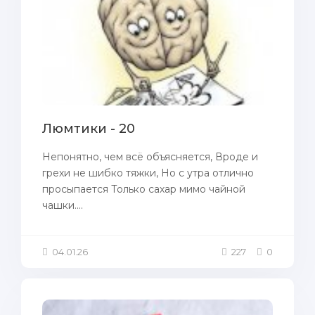
Люмтики - 20
Непонятно, чем всё объясняется, Вроде и
грехи не шибко тяжки, Но с утра отлично
просыпается Только сахар мимо чайной
чашки....
04.01.26
227
0