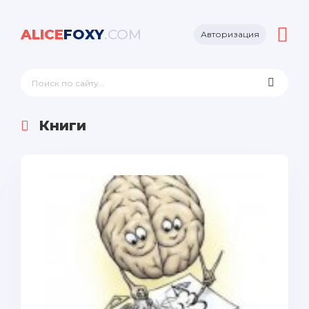
ALICE
FOXY
.COM
Авторизация
Книги