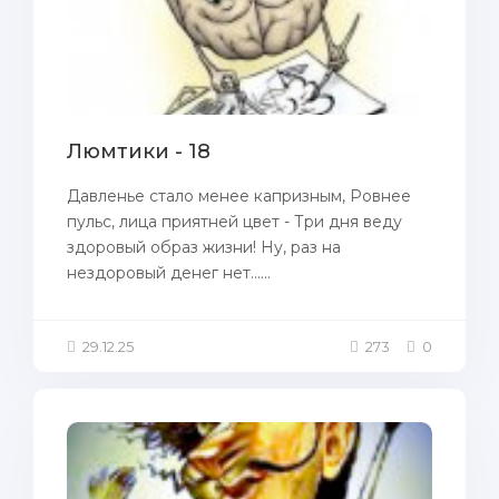
Люмтики - 18
Давленье стало менее капризным, Ровнее
пульс, лица приятней цвет - Три дня веду
здоровый образ жизни! Ну, раз на
нездоровый денег нет......
29.12.25
273
0