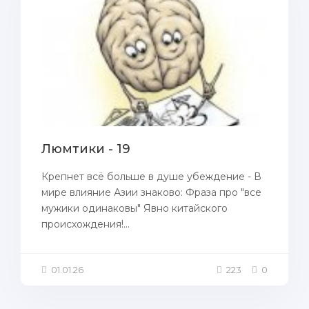
Люмтики - 19
Крепнет всё больше в душе убеждение - В
мире влияние Азии знаково: Фраза про "все
мужики одинаковы" Явно китайского
происхождения!...
01.01.26
223
0