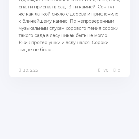
спал и приспал в сад 13-ти камней. Сон тут
же как лапкой сняло с дерева и прислонило
к ближайшему камню. По непроверенным
музыкальным слухам хорового пения сороки
такого сада в лесу никак быть не могло.
Ежик протер ушки и вслушался. Сороки
нигде не было...
30.12.25
170
0