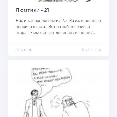
Люмтики - 21
Нас и так попросили из Рая За излишества и
неприличности... Вот на кой половинка
вторая, Если есть раздвоение личности?...
07.01.26
235
0