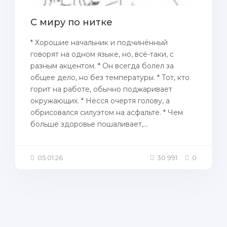
С миру по нитке
* Хорошие начальник и подчинённый
говорят на одном языке, но, всё-таки, с
разным акцентом. * Он всегда болел за
общее дело, но без температуры. * Тот, кто
горит на работе, обычно поджаривает
окружающих. * Нёсся очертя голову, а
обрисовался силуэтом на асфальте. * Чем
больше здоровье пошаливает,...
05.01.26
30 991
0