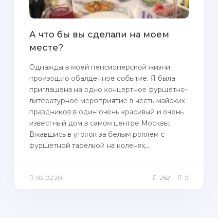
А что бы вы сделали на моем
месте?
Однажды в моей пенсионерской жизни
произошло обалденное событие. Я была
приглашена на одно концертное фуршетно-
литературное мероприятие в честь майских
праздников в один очень красивый и очень
известный дом в самом центре Москвы.
Вжавшись в уголок за белым роялем с
фуршетной тарелкой на коленях,...
02.02.20
262
0