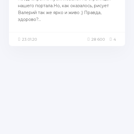
нашего портала.Но, как оказалось, рисует
Валерий так же ярко и живо ;) Правда,
здорово?...
23.01.20
28 600
4