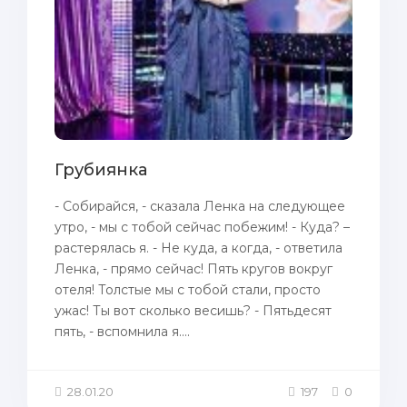
Грубиянка
- Собирайся, - сказала Ленка на следующее
утро, - мы с тобой сейчас побежим! - Куда? –
растерялась я. - Не куда, а когда, - ответила
Ленка, - прямо сейчас! Пять кругов вокруг
отеля! Толстые мы с тобой стали, просто
ужас! Ты вот сколько весишь? - Пятьдесят
пять, - вспомнила я....
28.01.20
197
0