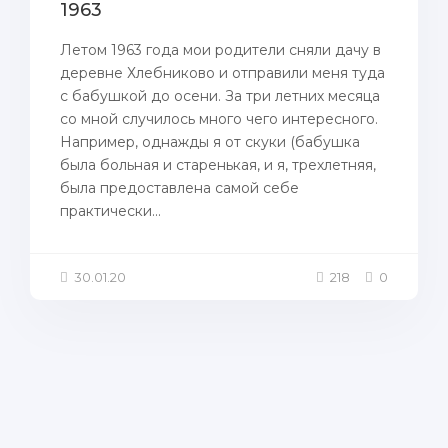
1963
Летом 1963 года мои родители сняли дачу в
деревне Хлебниково и отправили меня туда
с бабушкой до осени. За три летних месяца
со мной случилось много чего интересного.
Например, однажды я от скуки (бабушка
была больная и старенькая, и я, трехлетняя,
была предоставлена самой себе
практически...
30.01.20
218
0