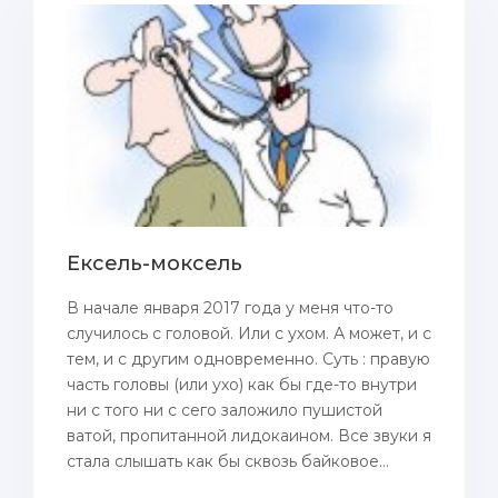
Ексель-моксель
В начале января 2017 года у меня что-то
случилось с головой. Или с ухом. А может, и с
тем, и с другим одновременно. Суть : правую
часть головы (или ухо) как бы где-то внутри
ни с того ни с сего заложило пушистой
ватой, пропитанной лидокаином. Все звуки я
стала слышать как бы сквозь байковое...