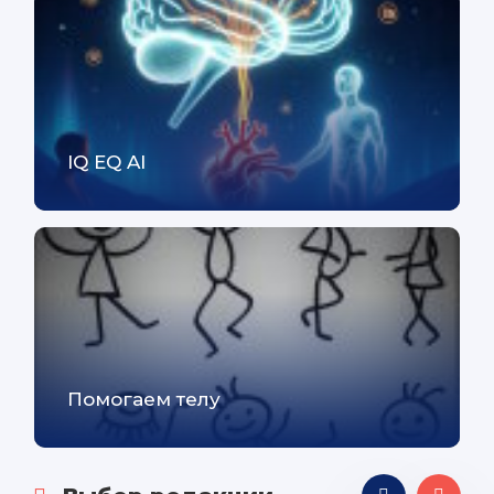
IQ EQ AI
Помогаем телу