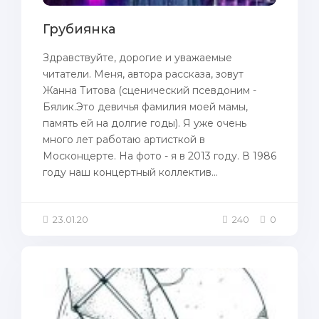
Грубиянка
Здравствуйте, дорогие и уважаемые
читатели. Меня, автора рассказа, зовут
Жанна Титова (сценический псевдоним -
Бялик.Это девичья фамилия моей мамы,
память ей на долгие годы). Я уже очень
много лет работаю артисткой в
Москонцерте. На фото - я в 2013 году. В 1986
году наш концертный коллектив...
23.01.20
240
0