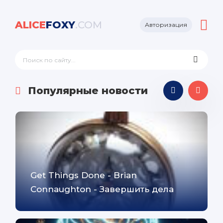
ALICE
FOXY
.COM
Авторизация
Популярные новости
Get Things Done - Brian
Connaughton - Завершить дела