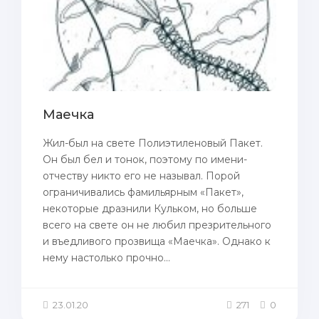
Маечка
Жил-был на свете Полиэтиленовый Пакет.
Он был бел и тонок, поэтому по имени-
отчеству никто его не называл. Порой
ограничивались фамильярным «Пакет»,
некоторые дразнили Кульком, но больше
всего на свете он не любил презрительного
и въедливого прозвища «Маечка». Однако к
нему настолько прочно...
23.01.20
271
0