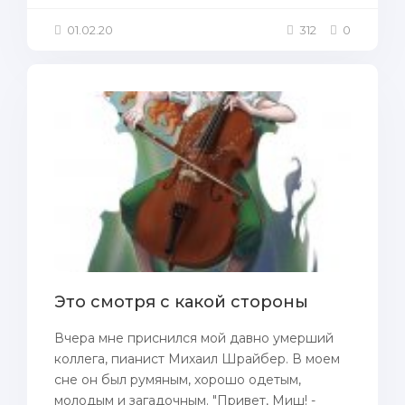
01.02.20
312
0
Это смотря с какой стороны
Вчера мне приснился мой давно умерший
коллега, пианист Михаил Шрайбер. В моем
сне он был румяным, хорошо одетым,
молодым и загадочным. "Привет, Миш! -