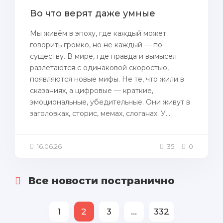
Во что верят даже умные
Мы живём в эпоху, где каждый может
говорить громко, но не каждый — по
существу. В мире, где правда и вымысел
разлетаются с одинаковой скоростью,
появляются новые мифы. Не те, что жили в
сказаниях, а цифровые — краткие,
эмоциональные, убедительные. Они живут в
заголовках, сторис, мемах, слоганах. У...
16.06.26
35
0
Все новости постранично
1
2
3
...
332