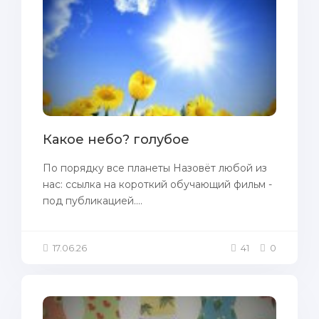
Какое небо? голубое
По порядку все планеты Назовёт любой из
нас: ссылка на короткий обучающий фильм -
под публикацией....
17.06.26
41
0