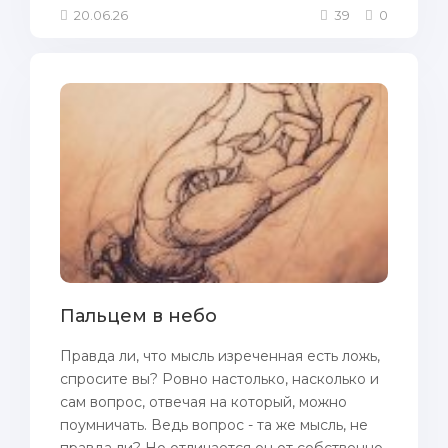
20.06.26
39
0
Пальцем в небо
Правда ли, что мысль изреченная есть ложь,
спросите вы? Ровно настолько, насколько и
сам вопрос, отвечая на который, можно
поумничать. Ведь вопрос - та же мысль, не