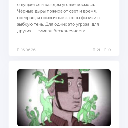
ощущается в каждом уголке космоса.
Чёрные дыры пожирают свет и время,
превращая привычные законы физики в
зыбкую тень. Для одних это угроза, для
других — символ бесконечности;...
16.06.26
21
0