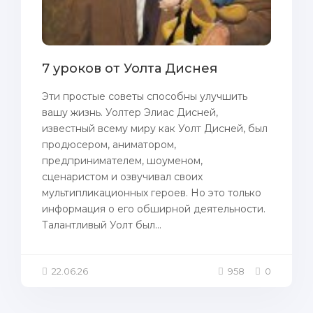
7 уроков от Уолта Диснея
Эти простые советы способны улучшить
вашу жизнь. Уолтер Элиас Дисней,
известный всему миру как Уолт Дисней, был
продюсером, аниматором,
предпринимателем, шоуменом,
сценаристом и озвучивал своих
мультипликационных героев. Но это только
информация о его обширной деятельности.
Талантливый Уолт был...
22.06.26
958
0