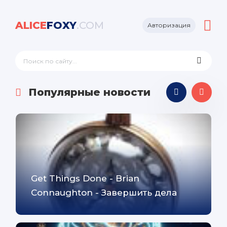
ALICE
FOXY
.COM
Авторизация
Популярные новости
Get Things Done - Brian
Connaughton - Завершить дела