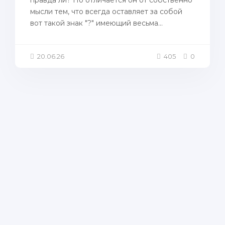
правда ли? Но отличается он от собственно
мысли тем, что всегда оставляет за собой
вот такой знак "?" имеющий весьма...
20.06.26
405
0