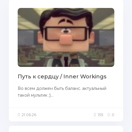
Путь к сердцу / Inner Workings
Во всем должен быть баланс. актуальный
такой мультик ;)...
21.06.26
155
0