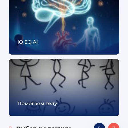
IQ EQ AI
Помогаем телу