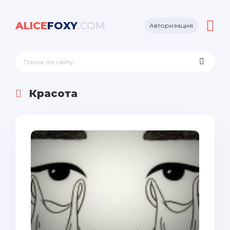
ALICE
FOXY
.COM
Авторизация
Красота