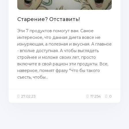
Cтарение? Oтcтaвить!
Эти 7 продуктов помогут вам. Самое
интересное, что данная диета вовсе не
изнуряющая, а полезная и вкусная. А главное
- вполне доступная. А чтобы выглядеть
стройнее и моложе своих лет, просто
включите в свой рацион эти продукты. Все,
наверное, помнят фразу "Что бы такого
съесть, чтобы...
27.02.23
17 254
0