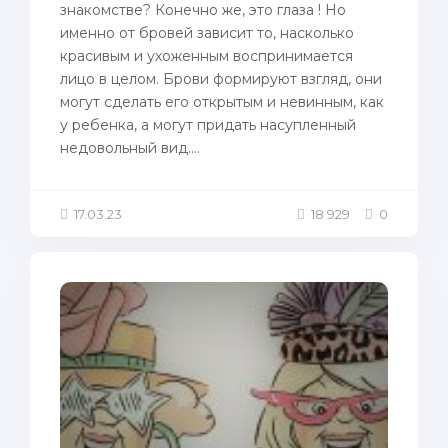
знакомстве? Конечно же, это глаза ! Но
именно от бровей зависит то, насколько
красивым и ухоженным воспринимается
лицо в целом. Брови формируют взгляд, они
могут сделать его открытым и невинным, как
у ребенка, а могут придать насупленный
недовольный вид....
17.03.23
18 929
0