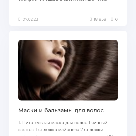
07.02.23
18 858
0
Маски и бальзамы для волос
1. Питательнaя маска для волос 1 яичный
жeлток 1 ст.ложка майонеза 2 ст.ложки