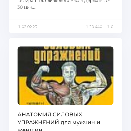
кефира 1 ч.л. оливкового масла Держать 20-
30 мин....
02.02.23
20 440
0
АНАТОМИЯ СИЛОВЫХ
УПРАЖНЕНИЙ для мужчин и
женщин.