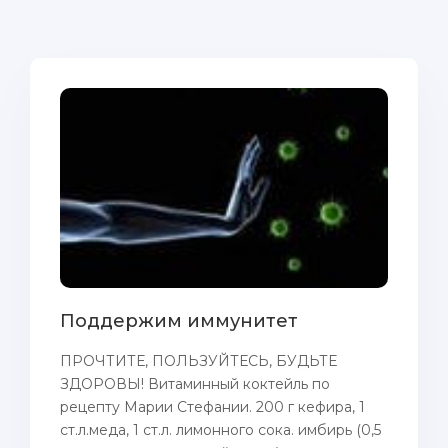
Поддержим иммунитет
ПРОЧТИТЕ, ПОЛЬЗУЙТЕСЬ, БУДЬТЕ
ЗДОРОВЫ! Витаминный коктейль по
рецепту Марии Стефании. 200 г кефира, 1
ст.л.меда, 1 ст.л. лимонного сока. имбирь (0,5