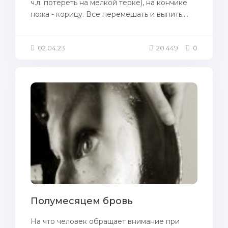
ч.л. потереть на мелкой терке), на кончике
ножа - корицу. Все перемешать и выпить....
02.04.23
20 449
0
Полумесяцем бровь
На что человек обращает внимание при