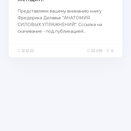
Представляем вашему вниманию книгу
Фредерика Делавье "АНАТОМИЯ
СИЛОВЫХ УПРАЖНЕНИЙ". Cссылка на
скачивание - под публикацией...
12.12.22
22 019
0