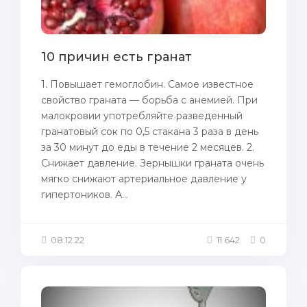
10 причин есть гранат
1. Повышает гемоглобин. Самое известное
свойство граната — борьба с анемией. При
малокровии употребляйте разведенный
гранатовый сок по 0,5 стакана 3 раза в день
за 30 минут до еды в течение 2 месяцев. 2.
Снижает давление. Зернышки граната очень
мягко снижают артериальное давление у
гипертоников. А...
08.12.22
11 642
0