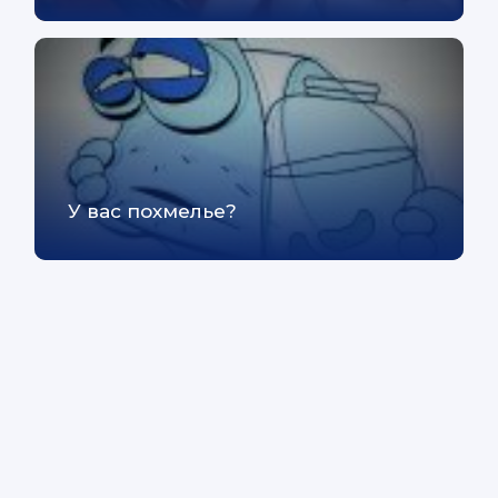
У вас похмелье?