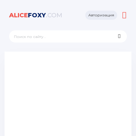
ALICE
FOXY
.COM
Авторизация