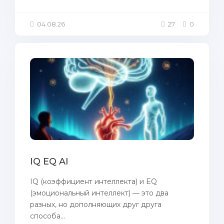
04.08.26
27
0
IQ EQ AI
IQ (коэффициент интеллекта) и EQ
(эмоциональный интеллект) — это два
разных, но дополняющих друг друга
способа...