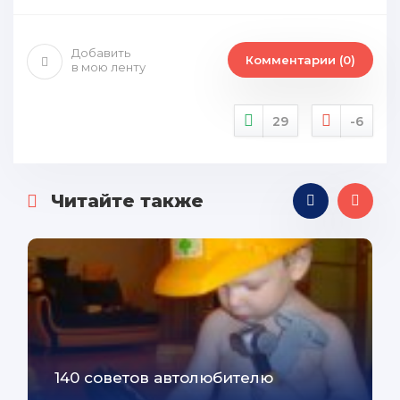
Добавить
Комментарии (0)
в мою ленту
29
-6
Читайте также
140 советов автолюбителю