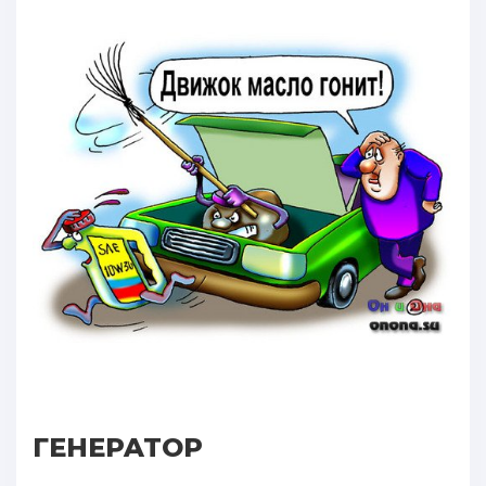
ГEHEPATOP