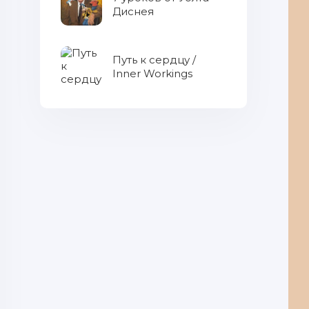
Диснея
Путь к сердцу /
Inner Workings