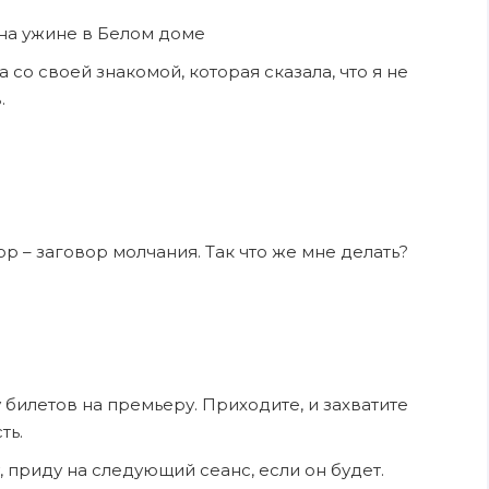
 на ужине в Белом доме
со своей знакомой, которая сказала, что я не
.
р – заговор молчания. Так что же мне делать?
 билетов на премьеру. Приходите, и захватите
ть.
 приду на следующий сеанс, если он будет.