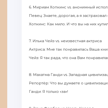
6. Мириам Хопкинс vs. анонимный испол
Певец: Знаете, дорогая, а я застраховал
Хопкинс: Как мило. И что вы на них купи
7. Илька Чейз vs. неизвестная актриса
Актриса: Мне так понравилась Ваша книг
Чейз: Я так рада, что она Вам понравилас
8. Махатма Ганди vs. Западная цивилиза
Репортёр: Что вы думаете о цивилизаци
Ганди: Я только «за»!