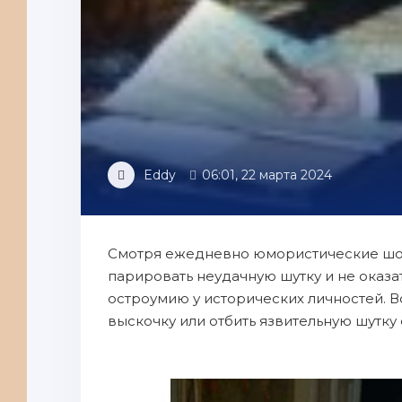
Eddy
06:01, 22 марта 2024
Смотря ежедневно юмористические шоу,
парировать неудачную шутку и не оказат
остроумию у исторических личностей. В
выскочку или отбить язвительную шутк