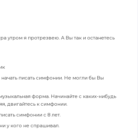
тра утром я протрезвею. А Вы так и останетесь
ик
начать писать симфонии. Не могли бы Вы
музыкальная форма. Начинайте с каких-нибудь
яя, двигайтесь к симфонии.
исать симфонии с 8 лет.
ни у кого не спрашивал.