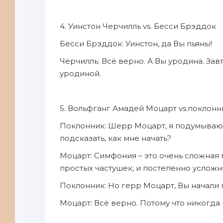
4. Уинстон Черчилль vs. Бесси Брэддок
Бесси Брэддок: Уинстон, да Вы пьяны!
Черчилль: Всё верно. А Вы уродина. Зав
уродиной.
5. Вольфганг Амадей Моцарт vs.поклонн
Поклонник: Шерр Моцарт, я подумываю 
подсказать, как мне начать?
Моцарт: Симфония – это очень сложная 
простых частушек, и постепенно усложн
Поклонник: Но герр Моцарт, Вы начали п
Моцарт: Всё верно. Потому что никогда 