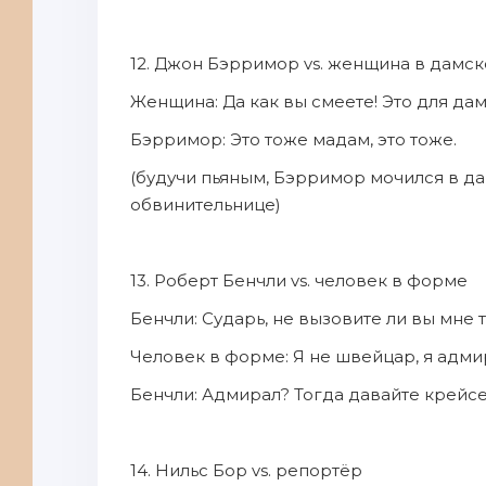
12. Джон Бэрримор vs. женщина в дамс
Женщина: Да как вы смеете! Это для дам
Бэрримор: Это тоже мадам, это тоже.
(будучи пьяным, Бэрримор мочился в да
обвинительнице)
13. Роберт Бенчли vs. человек в форме
Бенчли: Сударь, не вызовите ли вы мне 
Человек в форме: Я не швейцар, я адм
Бенчли: Адмирал? Тогда давайте крейсе
14. Нильс Бор vs. репортёр