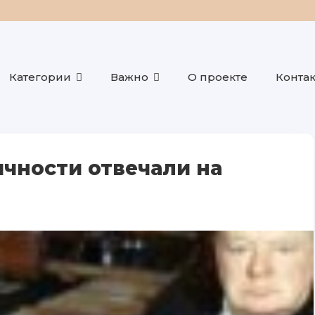
Категории
Важно
О проекте
Конта
ичности отвечали на