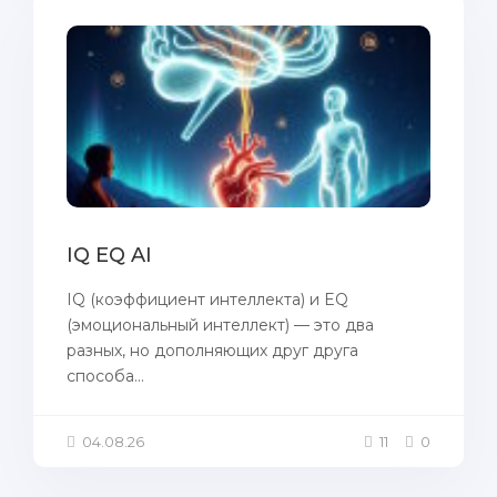
IQ EQ AI
IQ (коэффициент интеллекта) и EQ
(эмоциональный интеллект) — это два
разных, но дополняющих друг друга
способа...
04.08.26
11
0