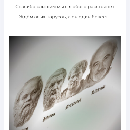
Спасибо слышим мы с любого расстоянья.
Ждём алых парусов, а он один белеет…