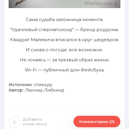
Сама судьба заложница момента.
"Удачливый сперматозоид" — бренд роддома.
Квадрат Малевича вписался в круг шедевров.
И снова о погоде: всё возможно.
Не чокаясь — за трезвый образ жизни.
Wi–Fi –– публичный дом Фейсбука.
Источник:
стихи.ру
Автор:
Леонид Либкинд
Добавить
Комментарии (0)
в мою ленту