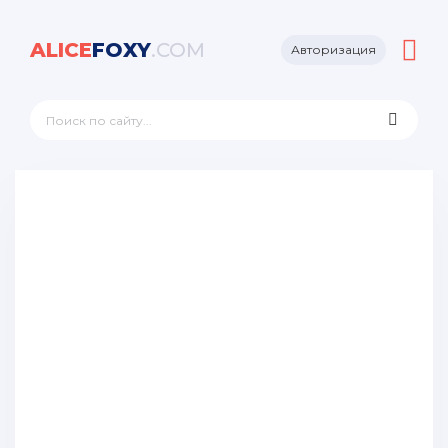
ALICE
FOXY
.COM
Авторизация