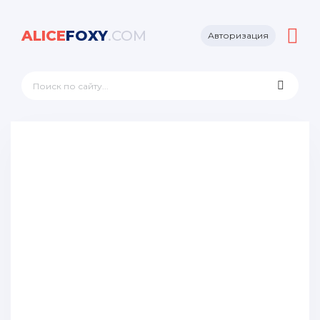
ALICE
FOXY
.COM
Авторизация