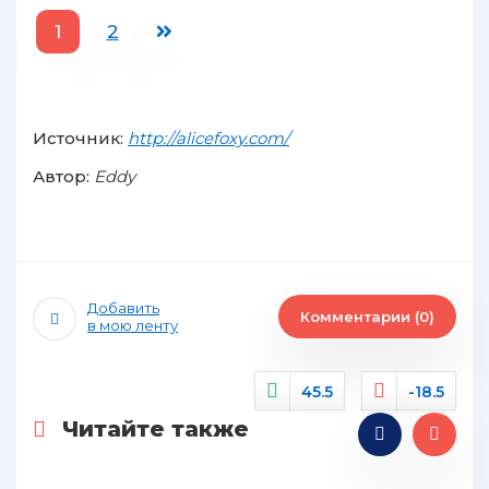
1
2
Источник:
http://alicefoxy.com/
Автор:
Eddy
Добавить
Комментарии (0)
в мою ленту
45.5
-18.5
Читайте также