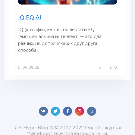
IQ EQ AI
IQ (коэффициент интеллекта) и EQ
(эмоциональный интеллект) — это два
разных, но дополняющих друг друга
способа...
04.08.26
11
0
DLЕ Нуре-Вlоg ® © 2007-2022 Онлайн журнал
"AliceFoxy". Все права сохранены.