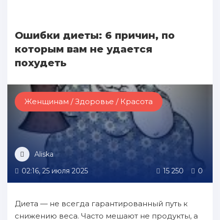
Ошибки диеты: 6 причин, по
которым вам не удается
похудеть
Женщинам / Здоровье / Красота
Aliska
02:16, 25 июля 2025
15 250
0
Диета — не всегда гарантированный путь к
снижению веса. Часто мешают не продукты, а