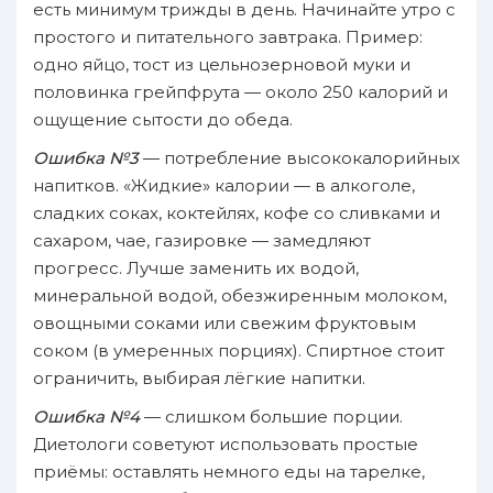
есть минимум трижды в день. Начинайте утро с
простого и питательного завтрака. Пример:
одно яйцо, тост из цельнозерновой муки и
половинка грейпфрута — около 250 калорий и
ощущение сытости до обеда.
Ошибка №3
— потребление высококалорийных
напитков. «Жидкие» калории — в алкоголе,
сладких соках, коктейлях, кофе со сливками и
сахаром, чае, газировке — замедляют
прогресс. Лучше заменить их водой,
минеральной водой, обезжиренным молоком,
овощными соками или свежим фруктовым
соком (в умеренных порциях). Спиртное стоит
ограничить, выбирая лёгкие напитки.
Ошибка №4
— слишком большие порции.
Диетологи советуют использовать простые
приёмы: оставлять немного еды на тарелке,