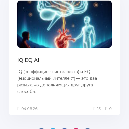
IQ EQ AI
IQ (коэффициент интеллекта) и EQ
(эмоциональный интеллект) — это два
разных, но дополняющих друг друга
способа...
04.08.26
13
0