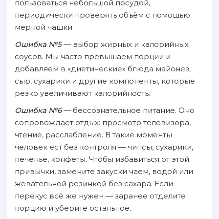
пользоваться небольшой посудой,
периодически проверять объём с помощью
мерной чашки.
Ошибка №5
— выбор жирных и калорийных
соусов. Мы часто превышаем порции и
добавляем в «диетические» блюда майонез,
сыр, сухарики и другие компоненты, которые
резко увеличивают калорийность.
Ошибка №6
— бессознательное питание. Оно
сопровождает отдых: просмотр телевизора,
чтение, расслабление. В такие моменты
человек ест без контроля — чипсы, сухарики,
печенье, конфеты. Чтобы избавиться от этой
привычки, замените закуски чаем, водой или
жевательной резинкой без сахара. Если
перекус всё же нужен — заранее отделите
порцию и уберите остальное.