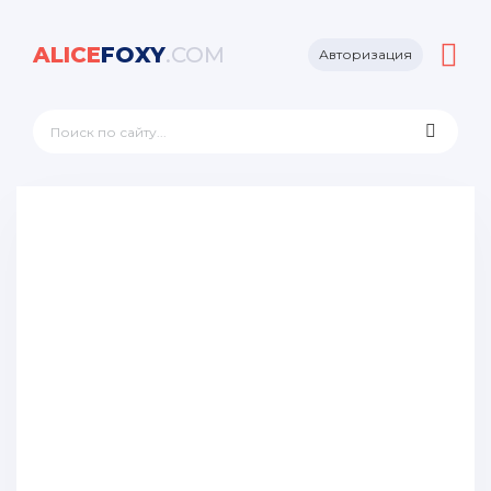
ALICE
FOXY
.COM
Авторизация