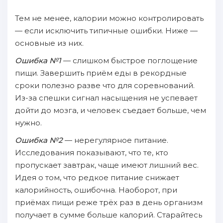
Тем не менее, калории можно контролировать
— если исключить типичные ошибки. Ниже —
основные из них.
Ошибка №1
— слишком быстрое поглощение
пищи. Завершить приём еды в рекордные
сроки полезно разве что для соревнований.
Из-за спешки сигнал насыщения не успевает
дойти до мозга, и человек съедает больше, чем
нужно.
Ошибка №2
— нерегулярное питание.
Исследования показывают, что те, кто
пропускает завтрак, чаще имеют лишний вес.
Идея о том, что редкое питание снижает
калорийность, ошибочна. Наоборот, при
приёмах пищи реже трёх раз в день организм
получает в сумме больше калорий. Старайтесь