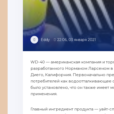
Eddy
22:06, 03 января 2021
WD-40 — американская компания и торг
разработанного Норманом Ларсеном в 19
Диего, Калифорния. Первоначально пр
потребителей как водоотталкивающее
было установлено, что он также имеет
применения.
Главный ингредиент продукта — уайт-сп