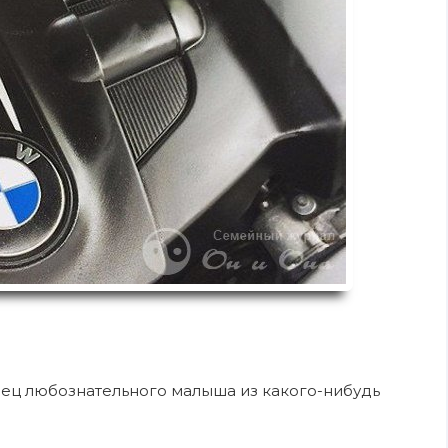
ец любознательного малыша из какого-нибудь