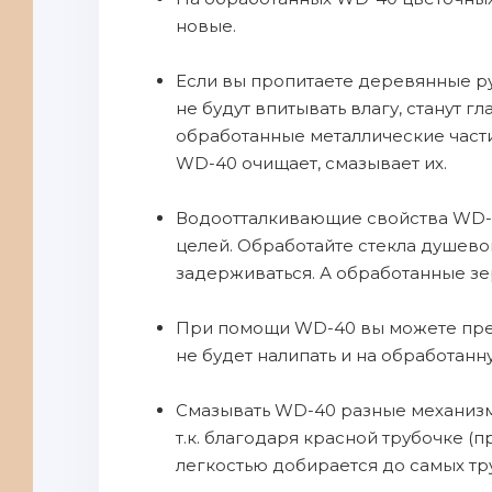
новые.
Если вы пропитаете деревянные ру
не будут впитывать влагу, станут г
обработанные металлические части
WD-40 очищает, смазывает их.
Водоотталкивающие свойства WD-4
целей. Обработайте стекла душевой
задерживаться. А обработанные зер
При помощи WD-40 вы можете предо
не будет налипать и на обработанну
Смазывать WD-40 разные механизмы
т.к. благодаря красной трубочке (
легкостью добирается до самых тр