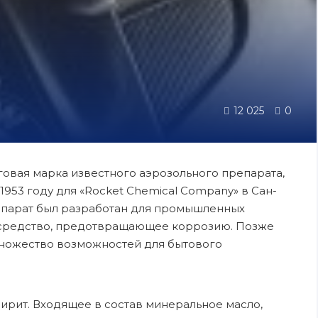
12 025
0
овая марка известного аэрозольного препарата,
53 году для «Rocket Chemical Company» в Сан-
епарат был разработан для промышленных
 средство, предотвращающее коррозию. Позже
 множество возможностей для бытового
ирит. Входящее в состав минеральное масло,