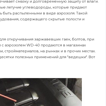
ечивает смазку и долговременную защиту от влаги.
чные летучие углеводороды, которые придают
ь быть распыленными в виде аэрозоля. Такой
рудования, содержащего скрытые полости и
ля откручивания заржавевших гаек, болтов, при
ки с аэрозолем WD-40 продаются в магазинах
, стройматериалов, на рынках и в прочих местах.
десятки полезных применений для "ведешки". Вот