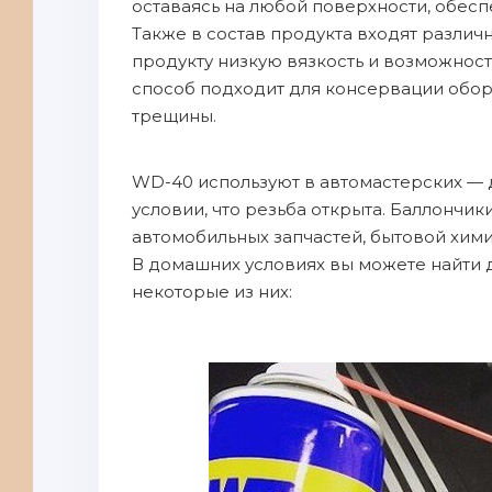
оставаясь на любой поверхности, обесп
Также в состав продукта входят разли
продукту низкую вязкость и возможност
способ подходит для консервации обо
трещины.
WD-40 используют в автомастерских — д
условии, что резьба открыта. Баллончи
автомобильных запчастей, бытовой химии
В домашних условиях вы можете найти 
некоторые из них: