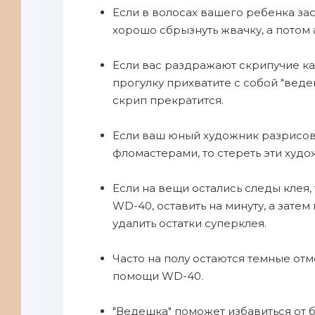
Если в волосах вашего ребенка за
хорошо сбрызнуть жвачку, а потом 
Если вас раздражают скрипучие ка
прогулку прихватите с собой "веде
скрип прекратится.
Если ваш юный художник разрисов
фломастерами, то стереть эти худ
Если на вещи остались следы клея,
WD-40, оставить на минуту, а зате
удалить остатки суперклея.
Часто на полу остаются темные отм
помощи WD-40.
"Ведешка" поможет избавиться от б