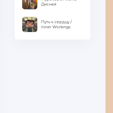
Диснея
Путь к сердцу /
Inner Workings