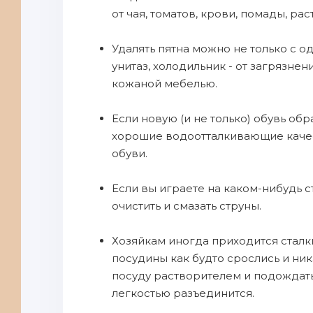
от чая, томатов, крови, помады, рас
Удалять пятна можно не только с од
унитаз, холодильник - от загрязн
кожаной мебелью.
Если новую (и не только) обувь об
хорошие водоотталкивающие качест
обуви.
Если вы играете на каком-нибудь 
очистить и смазать струны.
Хозяйкам иногда приходится сталк
посудины как будто срослись и ни
посуду растворителем и подождать,
легкостью разъединится.