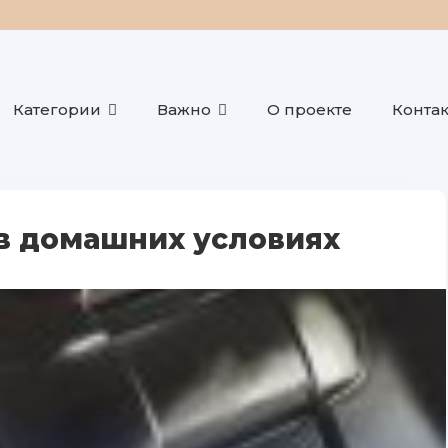
Категории
Важно
О проекте
Конта
в домашних условиях