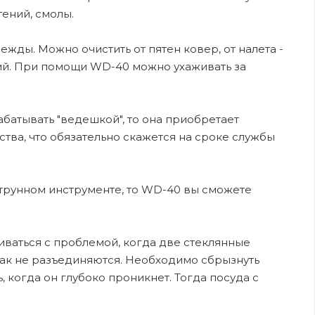
тений, смолы.
ежды. Можно очистить от пятен ковер, от налета -
ений. При помощи WD-40 можно ухаживать за
рабатывать "ведешкой", то она приобретает
ва, что обязательно скажется на сроке службы
струнном инструменте, то WD-40 вы сможете
иваться с проблемой, когда две стеклянные
как не разъединяются. Необходимо сбрызнуть
 когда он глубоко проникнет. Тогда посуда с