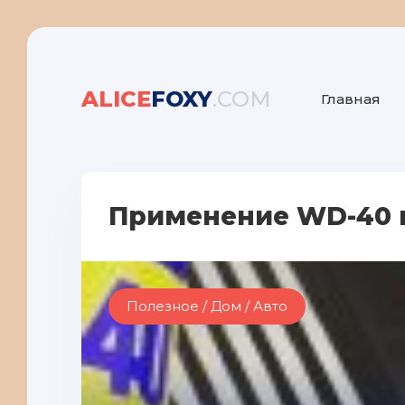
ALICE
FOXY
.COM
Главная
Применение WD-40 
Полезное / Дом / Авто