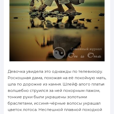
Девочка увидела это однажды по телевизору.
Роскошная дама, похожая на её покойную мать,
шла по дорожке из камня. Шлейф алого платья
волшебно струился за ней покорным пажом,
тонкие руки были украшены золотыми
браслетами, иссиня-чёрные волосы украшал
цветок лотоса. Неспешной плавной походкой