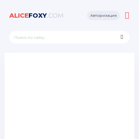
ALICE
FOXY
.COM
Авторизация