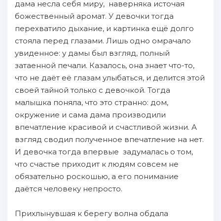
дама несла себя миру, наверняка источая
божественный аромат. У девочки тогда
перехватило дыхание, и картинка ещё долго
стояла перед глазами. Лишь одно омрачало
увиденное: у дамы был взгляд, полный
затаенной печали. Казалось, она знает что-то,
что не даёт её глазам улыбаться, и делится этой
своей тайной только с девочкой. Тогда
малышка поняла, что это странно: дом,
окружение и сама дама производили
впечатление красивой и счастливой жизни. А
взгляд сводил полученное впечатление на нет.
И девочка тогда впервые задумалась о том,
что счастье приходит к людям совсем не
обязательно роскошью, а его понимание
даётся человеку непросто.
Прихлынувшая к берегу волна обдала