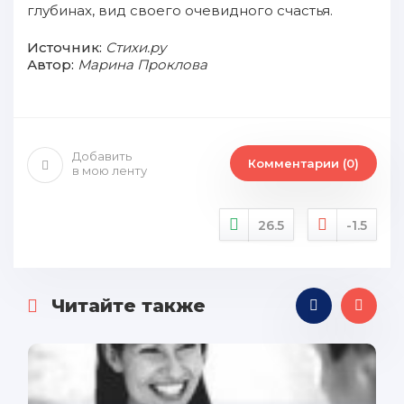
глубинах, вид своего очевидного счастья.
Источник:
Стихи.ру
Автор:
Марина Проклова
Добавить
Комментарии (0)
в мою ленту
26.5
-1.5
Читайте также