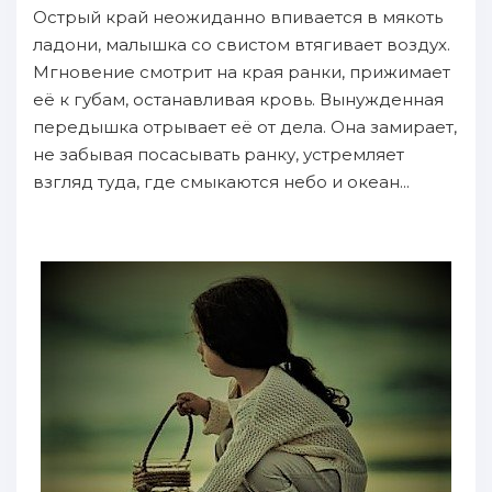
Острый край неожиданно впивается в мякоть
ладони, малышка со свистом втягивает воздух.
Мгновение смотрит на края ранки, прижимает
её к губам, останавливая кровь. Вынужденная
передышка отрывает её от дела. Она замирает,
не забывая посасывать ранку, устремляет
взгляд туда, где смыкаются небо и океан...