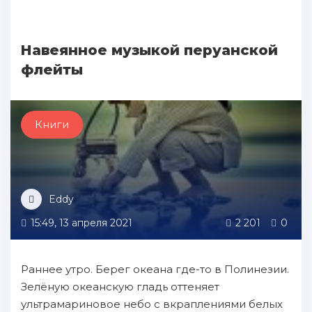
Навеянное музыкой перуанской
флейты
Книги
Eddy
15:49, 13 апреля 2021
2 201
0
Раннее утро. Берег океана где-то в Полинезии.
Зелёную океанскую гладь оттеняет
ультрамариновое небо с вкраплениями белых