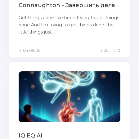
Connaughton - Завершить дела
Get things done I've been trying to get things
done And I'm trying to get things done The
little things just...
04.08.26
32
0
IQ EQ AI