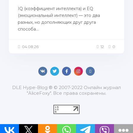
IQ (коэффициент интеллекта) и EQ
(эмоциональный интеллект) — это два
разных, но дополняющих друг друга
способа...
04.08.26
12
0
DLЕ Нуре-Вlоg ® © 2007-2022 Онлайн журнал
"AliceFoxy". Все права сохранены.