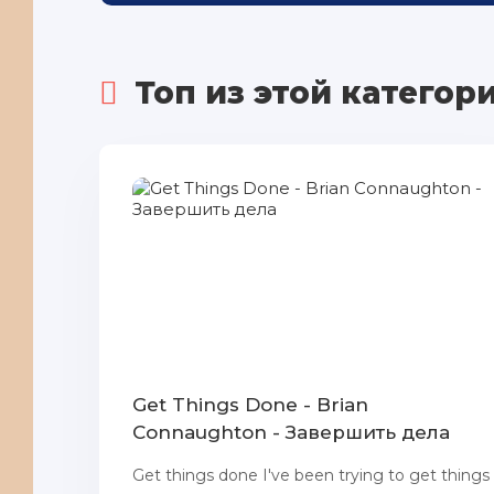
Топ из этой категор
Get Things Done - Brian
Connaughton - Завершить дела
Get things done I've been trying to get things