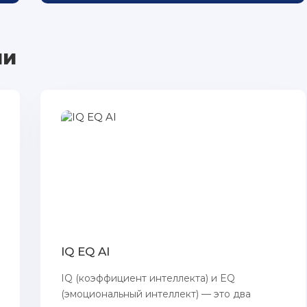
ии
IQ EQ AI
IQ (коэффициент интеллекта) и EQ
(эмоциональный интеллект) — это два