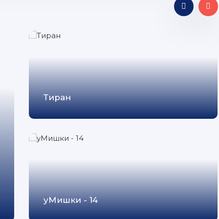
Тиран
уМишки - 14