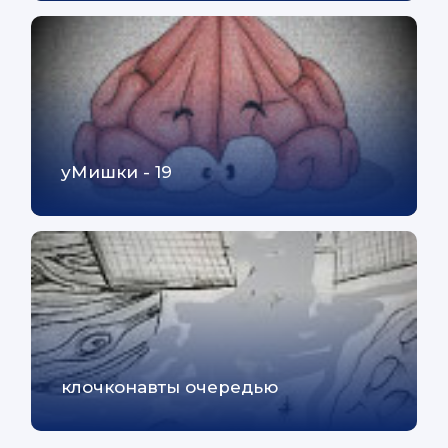
уМишки - 19
клочконавты очередью