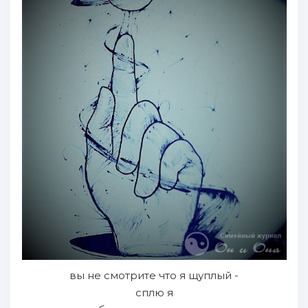
вы не смотрите что я щуплый -
сплю я