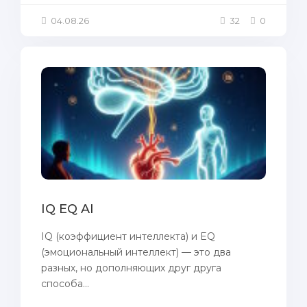
04.08.26
32
0
IQ EQ AI
IQ (коэффициент интеллекта) и EQ
(эмоциональный интеллект) — это два
разных, но дополняющих друг друга
способа...