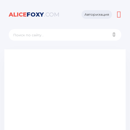
ALICE
FOXY
.COM
Авторизация