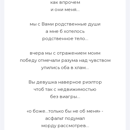
как впрочем
и они меня…
мы с Вами родственные души
а мне б хотелось
родственное тело…
вчера мы с отражением моим
победу отмечали разума над чувством
упились оба в хлам…
Вы девушка наверное риэлтор
чтоб так с недвижимостью
без виагры…
«о боже…только бы не об меня» -
асфальт подумал
морду рассмотрев…