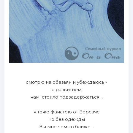
смотрю на обезьян и убеждаюсь -
с развитием
нам стоило подзадержаться…
я тоже фанатею от Версаче
но без одежды
Вы мне чем-то ближе…