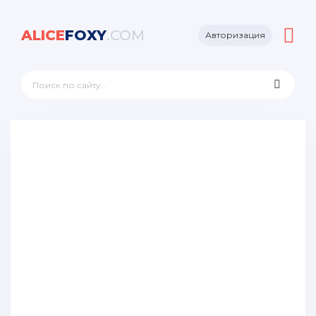
ALICE
FOXY
.COM
Авторизация