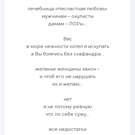
лечебница «Несчастная любовь»
мужчинам – окулисты
дамам – ЛОРы…
Вас
в море нежности хотел я искупать
а Вы боялись без скафандра…
желанье женщины закон –
и чтоб его не нарушать
их и желаю…
нет
я не потому ревную
что по себе сужу…
все недостатки