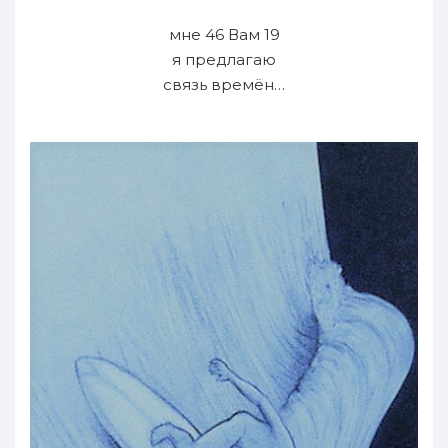
мне 46 Вам 19
я предлагаю
связь времён…