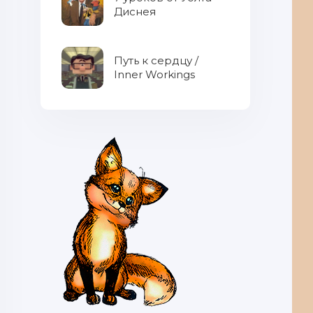
Диснея
Путь к сердцу /
Inner Workings