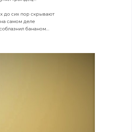
х до сих пор скрывают
 на самом деле
 соблазнил бананом…