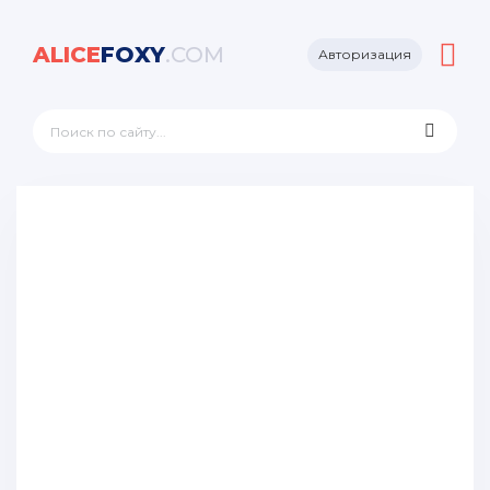
ALICE
FOXY
.COM
Авторизация