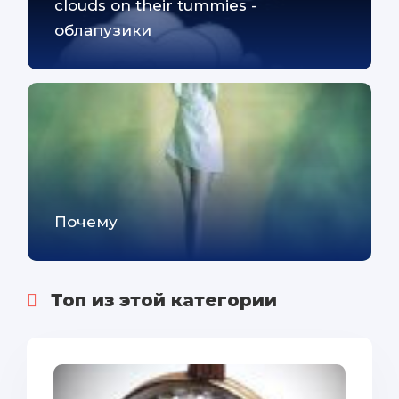
clouds on their tummies -
облапузики
Почему
Топ из этой категории