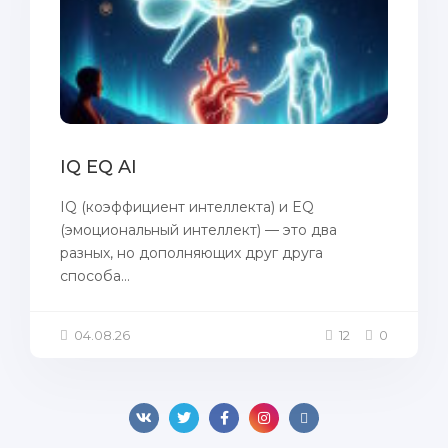
IQ EQ AI
IQ (коэффициент интеллекта) и EQ
(эмоциональный интеллект) — это два
разных, но дополняющих друг друга
способа...
04.08.26
12
0