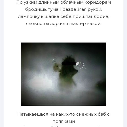
По узким длинным облачным коридорам
бродишь, туман раздвигая рукой,
лампочку к шапке себе пришпандорив,
словно ты лор или шахтер какой.
Натыкаешься на каких-то снежных баб с
прялками