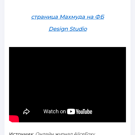
страница Махмуда на ФБ
Design Studio
Источник:
Онлайн журнал AliceFoxy