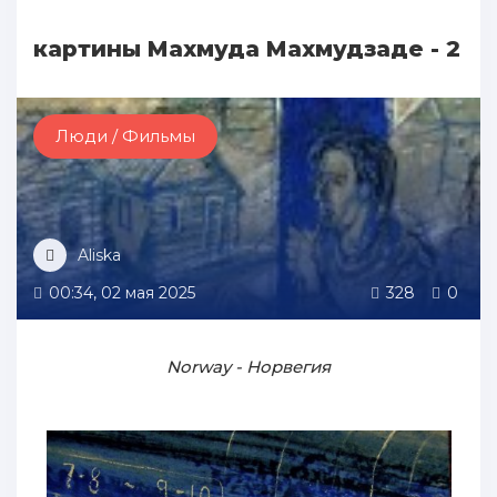
картины Махмуда Махмудзаде - 2
Люди / Фильмы
Aliska
00:34, 02 мая 2025
328
0
Norway - Норвегия