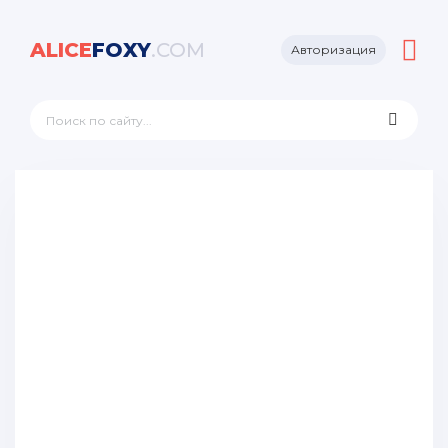
ALICE
FOXY
.COM
Авторизация