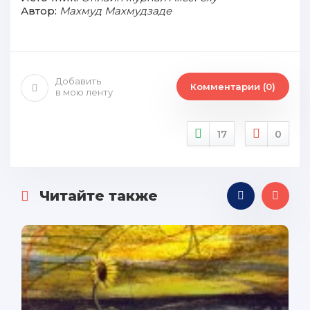
Автор:
Махмуд Махмудзаде
Добавить
Комментарии (0)
в мою ленту
17
0
Читайте также