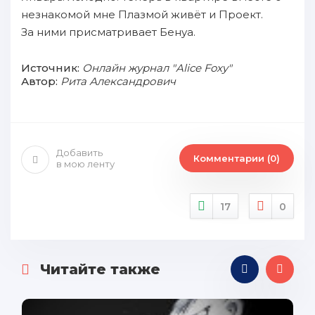
незнакомой мне Плазмой живёт и Проект.
За ними присматривает Бенуа.
Источник:
Онлайн журнал "Alice Foxy"
Автор:
Рита Александрович
Добавить
Комментарии (0)
в мою ленту
17
0
Читайте также