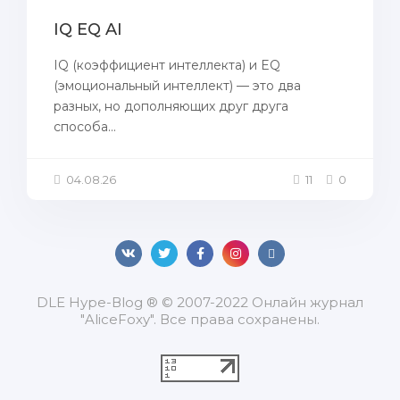
IQ EQ AI
IQ (коэффициент интеллекта) и EQ
(эмоциональный интеллект) — это два
разных, но дополняющих друг друга
способа...
04.08.26
11
0
DLЕ Нуре-Вlоg ® © 2007-2022 Онлайн журнал
"AliceFoxy". Все права сохранены.