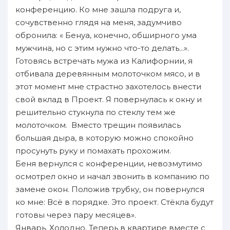
конференцию. Ко мне зашла подруга и,
сочувственно глядя на меня, задумчиво
обронила: « Бенуа, конечно, обширного ума
мужчина, но с этим нужно что-то делать...».
Готовясь встречать мужа из Калифорнии, я
отбивала деревянным молоточком мясо, и в
этот момент мне страстно захотелось внести
свой вклад в Проект. Я повернулась к окну и
решительно стукнула по стеклу тем же
молоточком. Вместо трещин появилась
большая дыра, в которую можно спокойно
просунуть руку и помахать прохожим.
Беня вернулся с конференции, невозмутимо
осмотрел окно и начал звонить в компанию по
замене окон. Положив трубку, он повернулся
ко мне: Всё в порядке. Это проект. Стёкла будут
готовы через пару месяцев».
Январь. Холодно. Теперь в квартире вместе с