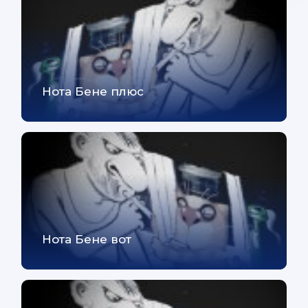
Нота Бене плюс
Нота Бене вот