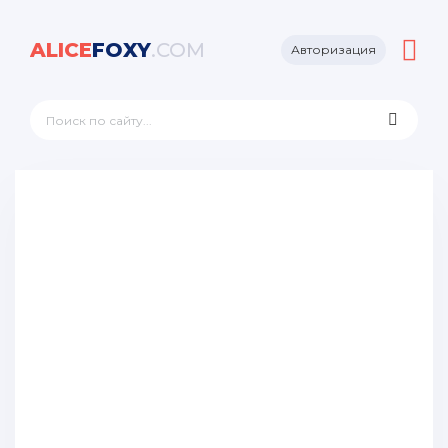
ALICE
FOXY
.COM
Авторизация