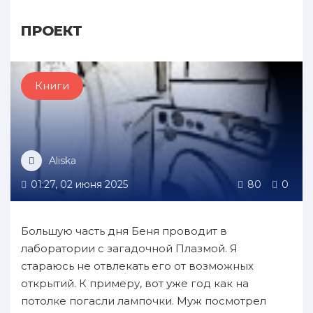
ПРОЕКТ
Книги
Aliska
01:27, 02 июня 2025
80
0
Большую часть дня Беня проводит в
лаборатории с загадочной Плазмой. Я
стараюсь не отвлекать его от возможных
открытий. К примеру, вот уже год как на
потолке погасли лампочки. Муж посмотрел