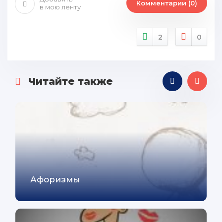
Комментарии (0)
в мою ленту
2
0
Читайте также
Афоризмы