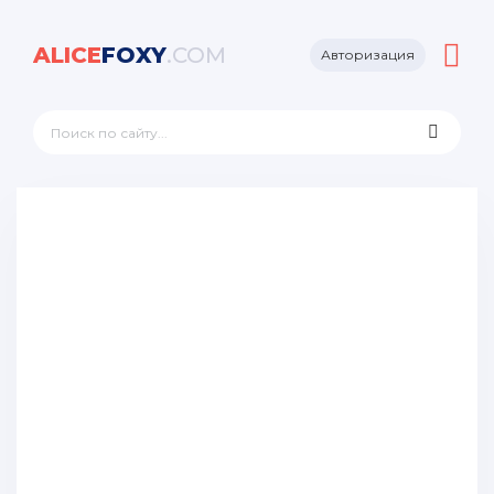
ALICE
FOXY
.COM
Авторизация