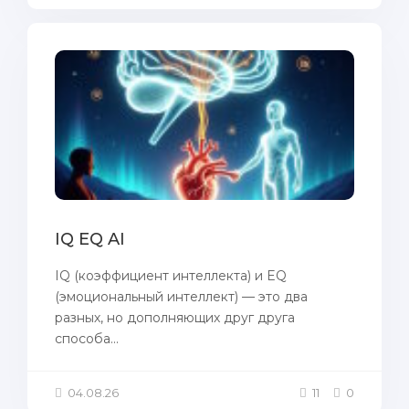
IQ EQ AI
IQ (коэффициент интеллекта) и EQ
(эмоциональный интеллект) — это два
разных, но дополняющих друг друга
способа...
04.08.26
11
0