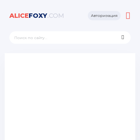
ALICE
FOXY
.COM
Авторизация