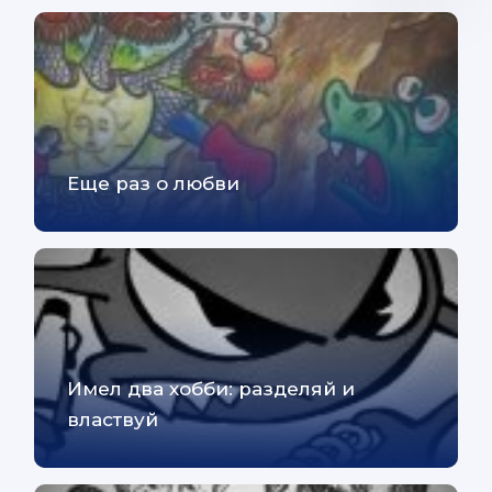
Еще раз о любви
Имел два хобби: разделяй и
властвуй