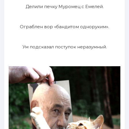
Делили печку Муромец с Емелей.
Ограблен вор «бандитом одноруким».
Ум подсказал поступок неразумный.