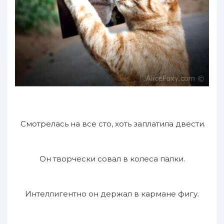
Смотрелась на все сто, хоть заплатила двести.
Он творчески совал в колеса палки.
Интеллигентно он держал в кармане фигу.