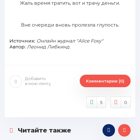
Жаль время тратить, вот и трачу деньги.
Вне очереди вновь пролезла глупость.
Источник:
Онлайн журнал "Alice Foxy"
Автор:
Леонид Либкинд
Добавить
Комментарии (0)
в мою ленту
5
0
Читайте также