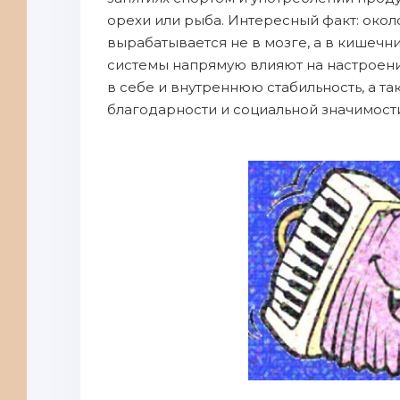
орехи или рыба. Интересный факт: око
вырабатывается не в мозге, а в кишечн
системы напрямую влияют на настроени
в себе и внутреннюю стабильность, а т
благодарности и социальной значимост