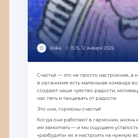
Aliska
15:15, 12 января 2026
Счастье — это не просто настроение, а 
в организме есть маленькая команда в
создают наше чувство радости, мотивац
нас петь и танцевать от радости.
Это они, гормоны счастья!
Когда они работают в гармонии, жизнь 
им замолчать — и мы ощущаем усталость
«разбудить» их и настроить на нужную во