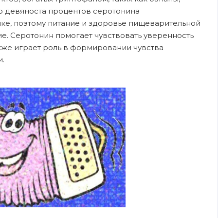
ло девяноста процентов серотонина
ике, поэтому питание и здоровье пищеварительной
е. Серотонин помогает чувствовать уверенность
акже играет роль в формировании чувства
и.