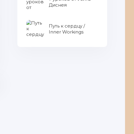
Диснея
Путь к сердцу /
Inner Workings