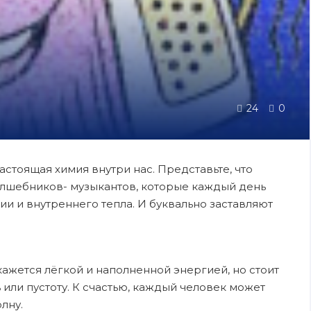
24
0
настоящая химия внутри нас. Представьте, что
олшебников- музыкантов, которые каждый день
ии и внутреннего тепла. И буквально заставляют
кажется лёгкой и наполненной энергией, но стоит
 или пустоту. К счастью, каждый человек может
лну.