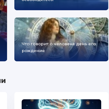
Что говорит о человеке день его
рождения
ии