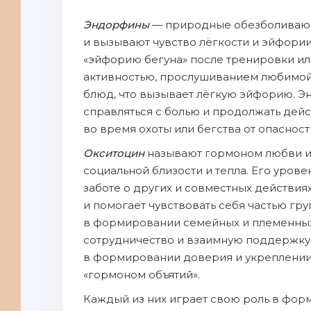
Эндорфины
— природные обезболивающ
и вызывают чувство лёгкости и эйфор
«эйфорию бегуна» после тренировки ил
активностью, прослушиванием любимой
блюд, что вызывает лёгкую эйфорию. 
справляться с болью и продолжать дейс
во время охоты или бегства от опасност
Окситоцин
называют гормоном любви и 
социальной близости и тепла. Его уров
заботе о других и совместных действия
и помогает чувствовать себя частью гр
в формировании семейных и племенных
сотрудничество и взаимную поддержку.
в формировании доверия и укреплении
«гормоном объятий».
Каждый из них играет свою роль в фор