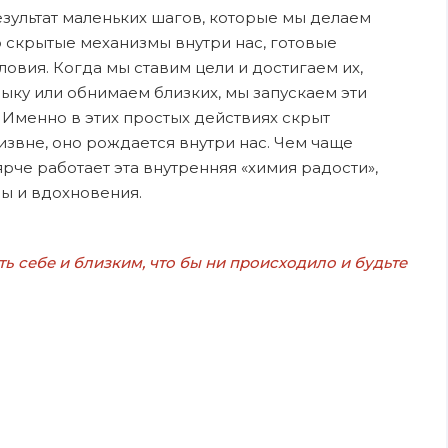
результат маленьких шагов, которые мы делаем
о скрытые механизмы внутри нас, готовые
ловия. Когда мы ставим цели и достигаем их,
зыку или обнимаем близких, мы запускаем эти
 Именно в этих простых действиях скрыт
извне, оно рождается внутри нас. Чем чаще
ярче работает эта внутренняя «химия радости»,
ы и вдохновения.
ь себе и близким, что бы ни происходило и будьте