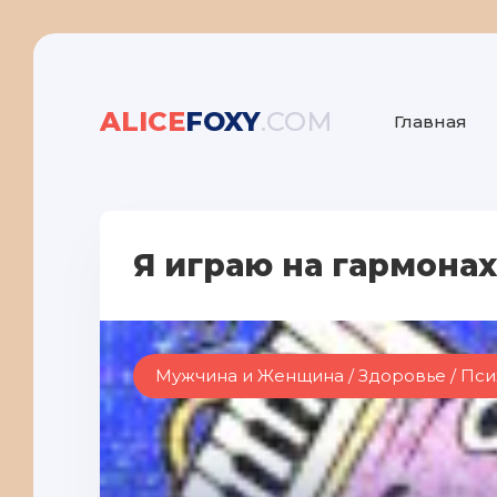
ALICE
FOXY
.COM
Главная
Я играю на гармонах
Мужчина и Женщина / Здоровье / Пси