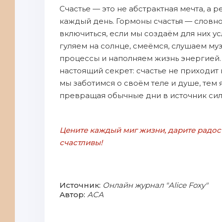
Счастье — это не абстрактная мечта, а 
каждый день. Гормоны счастья — словн
включиться, если мы создаём для них ус
гуляем на солнце, смеёмся, слушаем му
процессы и наполняем жизнь энергией.
настоящий секрет: счастье не приходит 
мы заботимся о своём теле и душе, тем 
превращая обычные дни в источник сил
Цените каждый миг жизни, дарите радост
счастливы!
Источник:
Онлайн журнал "Alice Foxy"
Автор:
АСА