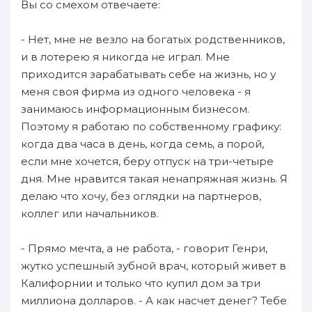
Вы со смехом отвечаете:
- Нет, мне не везло на богатых родственников,
и в лотерею я никогда не играл. Мне
приходится зарабатывать себе на жизнь, но у
меня своя фирма из одного человека - я
занимаюсь информационным бизнесом.
Поэтому я работаю по собственному графику:
когда два часа в день, когда семь, а порой,
если мне хочется, беру отпуск на три-четыре
дня. Мне нравится такая ненапряжная жизнь. Я
делаю что хочу, без оглядки на партнеров,
коллег или начальников.
- Прямо мечта, а не работа, - говорит Генри,
жутко успешный зубной врач, который живет в
Калифорнии и только что купил дом за три
миллиона долларов. - А как насчет денег? Тебе