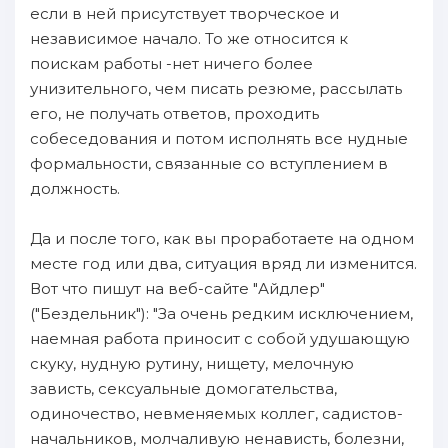
если в ней присутствует творческое и
независимое начало. То же относится к
поискам работы -нет ничего более
унизительного, чем писать резюме, рассылать
его, не получать ответов, проходить
собеседования и потом исполнять все нудные
формальности, связанные со вступлением в
должность.
Да и после того, как вы проработаете на одном
месте год или два, ситуация вряд ли изменится.
Вот что пишут на веб-сайте "Айдлер"
("Бездельник"): "За очень редким исключением,
наемная работа приносит с собой удушающую
скуку, нудную рутину, нищету, мелочную
зависть, сексуальные домогательства,
одиночество, невменяемых коллег, садистов-
начальников, молчаливую ненависть, болезни,