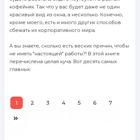
кофейнях. Так что у вас будет даже не один
красивый вид из окна, а несколько. Конечно,
кроме моего, есть и много других способов
сбежать из корпоративного мира.
А вы знаете, сколько есть веских причин, чтобы
не иметь "настоящей" работы?! В этой книге
перечислена целая куча. Вот десять самых
главных:
1
2
3
4
5
6
7