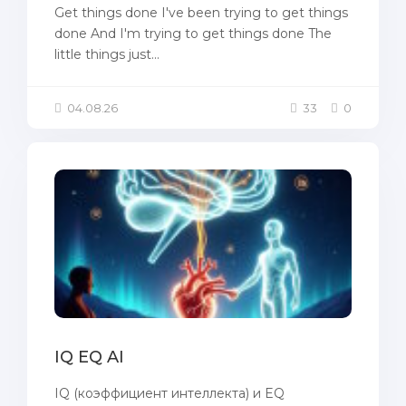
Get things done I've been trying to get things
done And I'm trying to get things done The
little things just...
04.08.26
33
0
IQ EQ AI
IQ (коэффициент интеллекта) и EQ