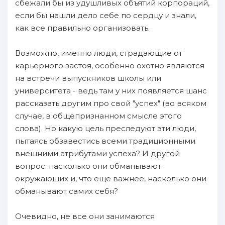
сбежали бы из удушливых объятий корпораций,
если бы нашли дело себе по сердцу и знали,
как все правильно организовать.
Возможно, именно люди, страдающие от
карьерного застоя, особенно охотно являются
на встречи выпускников школы или
университета - ведь там у них появляется шанс
рассказать другим про свой "успех" (во всяком
случае, в общепризнанном смысле этого
слова). Но какую цель преследуют эти люди,
пытаясь обзавестись всеми традиционными
внешними атрибутами успеха? И другой
вопрос: насколько они обманывают
окружающих и, что еще важнее, насколько они
обманывают самих себя?
Очевидно, не все они занимаются