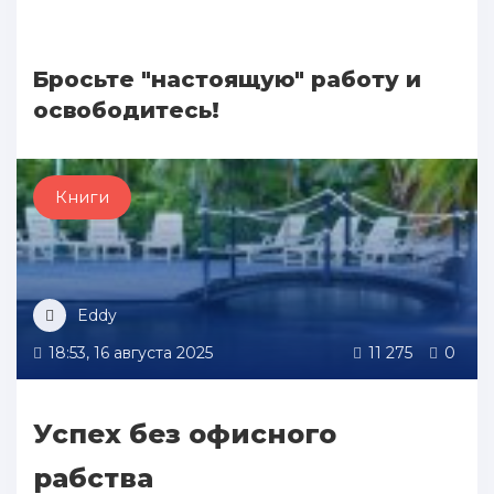
Бросьте "настоящую" работу и
освободитесь!
Книги
Eddy
18:53, 16 августа 2025
11 275
0
Успех без офисного
рабства