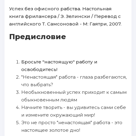
Успех без офисного рабства. Настольная
книга фрилансера / Э. Зелински / Перевод с
английского Т. Самсоновой - М: Гаятри, 2007.
Предисловие
Бросьте "настоящую" работу и
освободитесь!
"Ненастоящая" работа - глаза разбегаются,
что выбрать?
Необыкновенный успех приходит к самым
обыкновенным людям
Начните творить - вы удивитесь сами себе
и измените окружающий мир!
Это не просто "ненастоящая" работа - это
настоящее золотое дно!