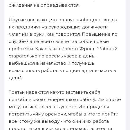
ожидания не оправдываются.
Другие полагают, что станут свободнее, когда
их продвинут на руководящие должности.
Флаг им в руки, как говорится. Повышение по
службе чаще всего влечет за собой новые
проблемы. Как сказал Роберт Фрост: "Работай
старательно по восемь часов в день -
выбьешься в начальство и получишь
возможность работать по двенадцать часов в
день".
Третьи надеются как-то заставить себя
полюбить свою теперешнюю работу. Им я тоже
могу только пожелать успеха. Им придется
потратить уйму времени, чтобы в итоге прийти
все к тому же выводу - что они и их работа
просто не сошлись характерами. Даже если