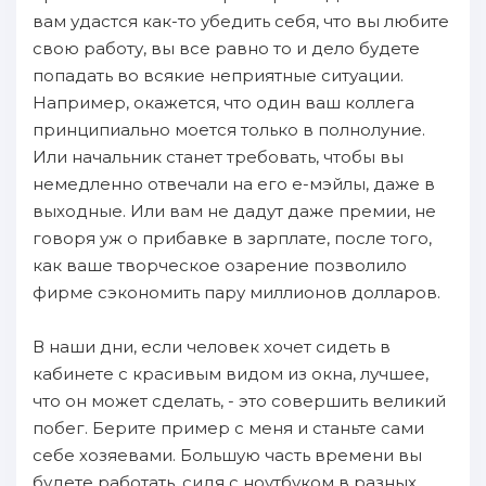
вам удастся как-то убедить себя, что вы любите
свою работу, вы все равно то и дело будете
попадать во всякие неприятные ситуации.
Например, окажется, что один ваш коллега
принципиально моется только в полнолуние.
Или начальник станет требовать, чтобы вы
немедленно отвечали на его е-мэйлы, даже в
выходные. Или вам не дадут даже премии, не
говоря уж о прибавке в зарплате, после того,
как ваше творческое озарение позволило
фирме сэкономить пару миллионов долларов.
В наши дни, если человек хочет сидеть в
кабинете с красивым видом из окна, лучшее,
что он может сделать, - это совершить великий
побег. Берите пример с меня и станьте сами
себе хозяевами. Большую часть времени вы
будете работать, сидя с ноутбуком в разных