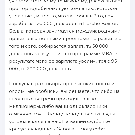
университете чему-то научному, рассказывает
про горнодобывающую компанию, которой
управляет, и про то, что за прошлый год он
заработал 120 000 долларов и Porche Boxter.
Белла, которая занимается международными
правительственными проектами по развитию
того и сего, собирается заплатить 58 000
долларов за обучение по программе МВА, в
результате чего ее зарплата увеличится с 95
000 до 200 000 долларов.
Послушав разговоры про высокие посты и
огромные особняки, вы решаете, что либо на
школьные встречи приходят только
миллионеры, либо ваши одноклассники
отчаянно врут. В конце концов все взгляды
устремляются на вас. На вашей футболке
красуется надпись: "Я богат - могу себе