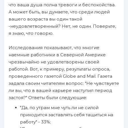
что ваша душа полна тревоги и беспокойства.
А может быть, вы думаете, что среди людей
вашего возраста вы один такой
-неудовлетворенный? Нет, не один. Поверьте,
я знаю, что говорю.
Исследования показывают, что многие
наемные работники в Северной Америке
чрезвычайно не удовлетворены своей
работой. Вот, к примеру, результаты опроса,
проведенного газетой Globe and Mail. Газета
задала своим читателям вопрос: "Не чувствуете
ли вы, что в вашей карьере наступил период
застоя?" Ответы были следующие:
"Да, по утрам мне чуть ли не силой
приходится заставлять себя тащиться на
работу" - 33%;