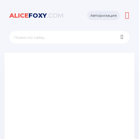
ALICE
FOXY
.COM
Авторизация