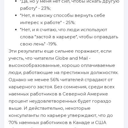
"Да, но у меня нет сил, чтобы искать другую
работу" - 23%;
"Нет, я нахожу способы вернуть себе
интерес к работе" - 25%;
"Нет, и я считаю, что люди используют
слова "застой в карьере", чтобы оправдать
свою лень" -19%.
Эти результаты еще сильнее поражают, если
учесть, что читатели Globe and Mail -
высокообразованные, хорошо оплачиваемые
люди, работающие на престижных должностях.
Однако не менее 56% читателей страдают от
карьерного застоя. Без сомнения, среди всех
наемных работников в Северной Америке
процент неудовлетворенных будет гораздо
выше. И действительно, некоторые
консультанты по карьере утверждают, что до
70% наемных работников в Канаде и США