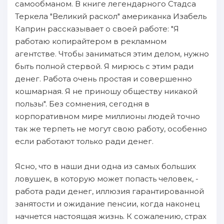
самообманом. В книге легендарного Стадса
Теркела "Великий раскол" американка Изабель
Каприн рассказывает о своей работе: "Я
работаю копирайтером в рекламном
агентстве. Чтобы заниматься этим делом, нужно
быть полной стервой. Я мирюсь с этим ради
денег. Работа очень простая и совершенно
кошмарная. Я не приношу обществу никакой
пользы". Без сомнения, сегодня в
корпоративном мире миллионы людей точно
так же терпеть не могут свою работу, особенно
если работают только ради денег.
Ясно, что в наши дни одна из самых больших
ловушек, в которую может попасть человек, -
работа ради денег, иллюзия гарантированной
занятости и ожидание пенсии, когда наконец
начнется настоящая жизнь. К сожалению, страх