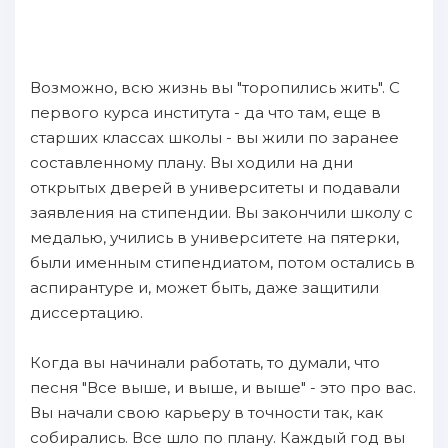
Возможно, всю жизнь вы "торопились жить". С
первого курса института - да что там, еще в
старших классах школы - вы жили по заранее
составленному плану. Вы ходили на дни
открытых дверей в университеты и подавали
заявления на стипендии. Вы закончили школу с
медалью, учились в университете на пятерки,
были именным стипендиатом, потом остались в
аспирантуре и, может быть, даже защитили
диссертацию.
Когда вы начинали работать, то думали, что
песня "Все выше, и выше, и выше" - это про вас.
Вы начали свою карьеру в точности так, как
собирались. Все шло по плану. Каждый год вы