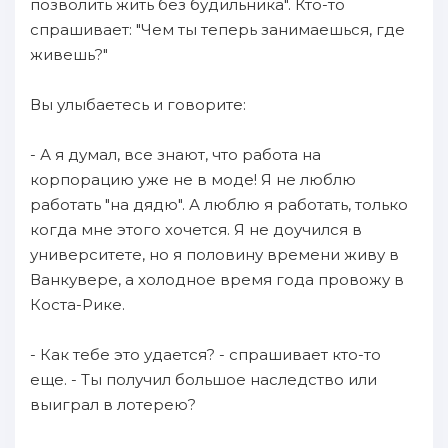
позволить жить без будильника". Кто-то
спрашивает: "Чем ты теперь занимаешься, где
живешь?"
Вы улыбаетесь и говорите:
- А я думал, все знают, что работа на
корпорацию уже не в моде! Я не люблю
работать "на дядю". А люблю я работать, только
когда мне этого хочется. Я не доучился в
университете, но я половину времени живу в
Ванкувере, а холодное время года провожу в
Коста-Рике.
- Как тебе это удается? - спрашивает кто-то
еще. - Ты получил большое наследство или
выиграл в лотерею?