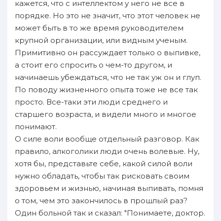
кажется, что с интеллектом у него не все в
порядке. Но это не значит, что этот человек не
может быть в то же время руководителем
крупной организации, или видным ученым.
Примитивно он рассуждает только о выпивке,
а стоит его спросить о чем-то другом, и
начинаешь убеждаться, что не так уж он и глуп.
По поводу жизненного опыта тоже не все так
просто. Все-таки эти люди среднего и
старшего возраста, и видели много и многое
понимают.
О силе воли вообще отдельный разговор. Как
правило, алкоголики люди очень волевые. Ну,
хотя бы, представьте себе, какой силой воли
нужно обладать, чтобы так рисковать своим
здоровьем и жизнью, начиная выпивать, помня
о том, чем это закончилось в прошлый раз?
Один больной так и сказал: "Понимаете, доктор.