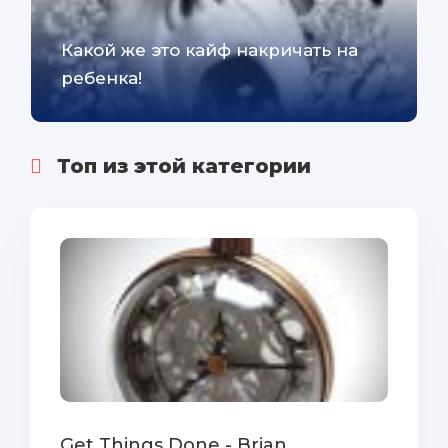
Какой же это кайф накричать на
ребенка!
Топ из этой категории
Get Things Done - Brian