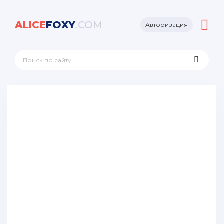
ALICE
FOXY
.COM
Авторизация