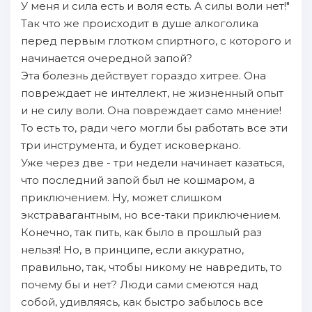
У меня и сила есть и воля есть. А силы воли нет!"
Так что же происходит в душе алкоголика
перед первым глотком спиртного, с которого и
начинается очередной запой?
Эта болезнь действует гораздо хитрее. Она
повреждает не интеллект, не жизненный опыт
и не силу воли. Она повреждает само мнение!
То есть то, ради чего могли бы работать все эти
три инструмента, и будет исковеркано.
Уже через две - три недели начинает казаться,
что последний запой был не кошмаром, а
приключением. Ну, может слишком
экстравагантным, но все-таки приключением.
Конечно, так пить, как было в прошлый раз
нельзя! Но, в принципе, если аккуратно,
правильно, так, чтобы никому не навредить, то
почему бы и нет? Люди сами смеются над
собой, удивляясь, как быстро забылось все