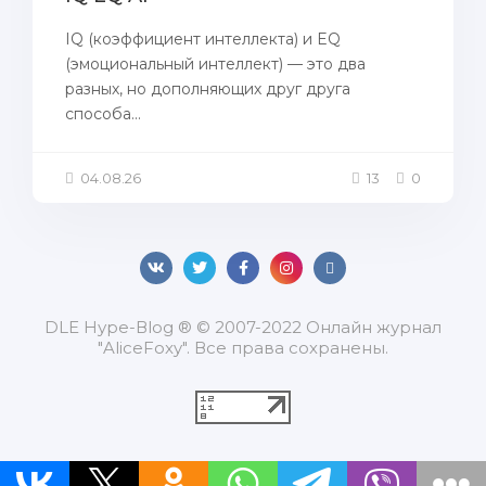
IQ (коэффициент интеллекта) и EQ
(эмоциональный интеллект) — это два
разных, но дополняющих друг друга
способа...
04.08.26
13
0
DLЕ Нуре-Вlоg ® © 2007-2022 Онлайн журнал
"AliceFoxy". Все права сохранены.