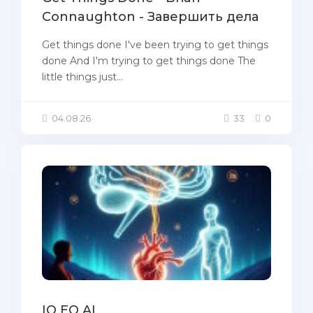
Connaughton - Завершить дела
Get things done I've been trying to get things
done And I'm trying to get things done The
little things just...
04.08.26
33
0
IQ EQ AI