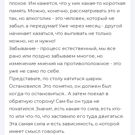
плохое. Им кажется, что у них какая-то короткая
память. Можно, конечно, рассматривать это и
так, но алкоголик - это человек, который не
забыл, а передумал! Уже через месяц - другой
начинает казаться, что выпивать не только
можно, но и нужно!
Забывание - процесс естественный, мы все
рано или поздно забываем многое, но
изменение мнения на противоположное - это
уже не само по себе.
Представьте, по столу катиться шарик.
Остановился. Это понятно, он должен был
когда-то остановиться... А затем поехал в
обратную сторону! Сам бы он туда не
покатился. Значит, есть какая-то сила, есть кто-
то или что-то, что заставило его туда двигаться.
Эта самая сила и есть зависимость, о которой
имеет смысл говорить.