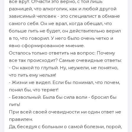
все врут. Отчасти это верно, с той лишь
разницей, что алкоголик, как и любой другой
зависимый человек - это специалист в обмане
самого себя. Он не врал, когда обещал, что
больше пить не будет, он действительно верил
в то, что говорил. У него было очень четко и
явно сформированное мнение.
Осталось только ответить на вопрос: Почему
все так происходит? Самые очевидные ответы:
- Он какой то глупый. Ну, неужели, не понятно,
что пить ему нельзя!
- Жизни не видел. Если бы понимал, что почем,
понял бы, что теряет!
- Безвольный. Была бы сила воли - бросил бы
пить!
При всей своей очевидности ни один ответ не
правилен.
Да, беседуя с больным о самой болезни, порой,