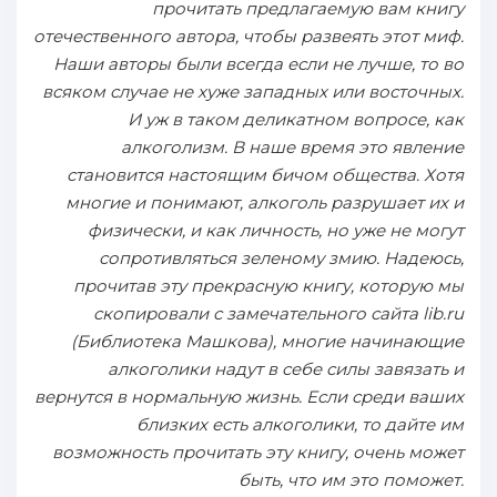
прочитать предлагаемую вам книгу
отечественного автора, чтобы развеять этот миф.
Наши авторы были всегда если не лучше, то во
всяком случае не хуже западных или восточных.
И уж в таком деликатном вопросе, как
алкоголизм. В наше время это явление
становится настоящим бичом общества. Хотя
многие и понимают, алкоголь разрушает их и
физически, и как личность, но уже не могут
сопротивляться зеленому змию. Надеюсь,
прочитав эту прекрасную книгу, которую мы
скопировали с замечательного сайта lib.ru
(Библиотека Машкова), многие начинающие
алкоголики надут в себе силы завязать и
вернутся в нормальную жизнь. Если среди ваших
близких есть алкоголики, то дайте им
возможность прочитать эту книгу, очень может
быть, что им это поможет.