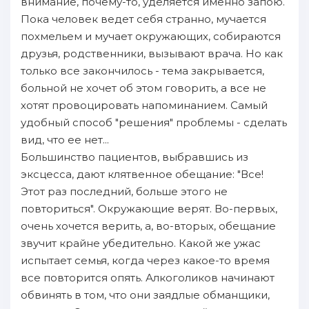
внимание, почему-то, уделяется именно запою.
Пока человек ведет себя странно, мучается
похмельем и мучает окружающих, собираются
друзья, родственники, вызывают врача. Но как
только все закончилось - тема закрывается,
больной не хочет об этом говорить, а все не
хотят провоцировать напоминанием. Самый
удобный способ "решения" проблемы - сделать
вид, что ее нет...
Большинство пациентов, выбравшись из
эксцесса, дают клятвенное обещание: "Все!
Этот раз последний, больше этого не
повториться". Окружающие верят. Во-первых,
очень хочется верить, а, во-вторых, обещание
звучит крайне убедительно. Какой же ужас
испытает семья, когда через какое-то время
все повторится опять. Алкоголиков начинают
обвинять в том, что они заядлые обманщики,