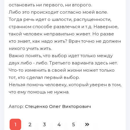
остановить ни первого, ни второго.
Либо это происходит согласно моей воле.
Тогда речь идет о шалости, распущенности,
странном способе развлечься и т.д. Наверное,
такой человек неправильно живет. Но разве
кто знает, как надо жить? Врач точно не должен
никого учить жить.
Важно понять, что выбор идет только между
двух либо - либо. Третьего варианта здесь нет.
Что-то изменить в своей жизни может только
тот, кто сделал первый выбор.
Нельзя помочь человеку, который уверен в том,
что ему помощь не нужна.
Автор:
Стеценко Олег Викторович
1
2
3
4
5