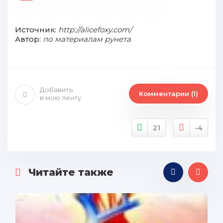
Источник:
http://alicefoxy.com/
Автор:
по материалам рунета
Добавить
Комментарии (1)
в мою ленту
21
-4
Читайте также