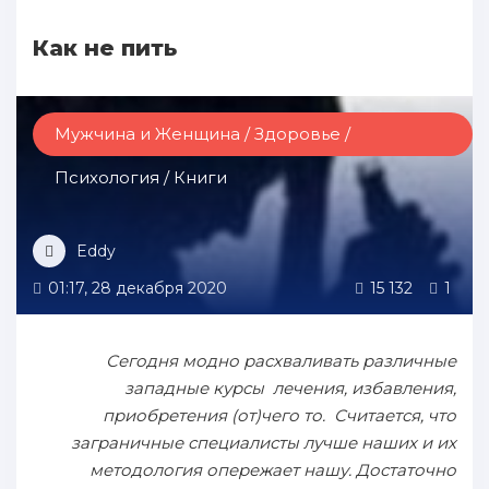
Как не пить
Мужчина и Женщина / Здоровье /
Психология / Книги
Eddy
01:17, 28 декабря 2020
15 132
1
Сегодня модно расхваливать различные
западные курсы лечения, избавления,
приобретения (от)чего то. Считается, что
заграничные специалисты лучше наших и их
методология опережает нашу. Достаточно