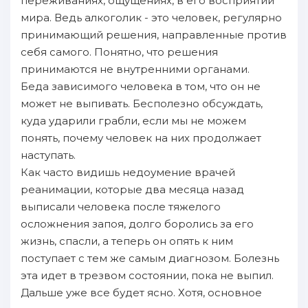
переживаниях, ощущениях, в его восприятии
мира. Ведь алкоголик - это человек, регулярно
принимающий решения, направленные против
себя самого. Понятно, что решения
принимаются не внутренними органами.
Беда зависимого человека в том, что он не
может не выпивать. Бесполезно обсуждать,
куда ударили грабли, если мы не можем
понять, почему человек на них продолжает
наступать.
Как часто видишь недоумение врачей
реанимации, которые два месяца назад
выписали человека после тяжелого
осложнения запоя, долго боролись за его
жизнь, спасли, а теперь он опять к ним
поступает с тем же самым диагнозом. Болезнь
эта идет в трезвом состоянии, пока не выпил.
Дальше уже все будет ясно. Хотя, основное