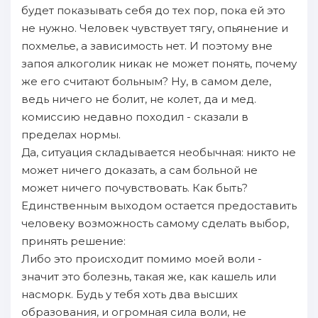
будет показывать себя до тех пор, пока ей это
не нужно. Человек чувствует тягу, опьянение и
похмелье, а зависимость нет. И поэтому вне
запоя алкоголик никак не может понять, почему
же его считают больным? Ну, в самом деле,
ведь ничего не болит, не колет, да и мед.
комиссию недавно походил - сказали в
пределах нормы.
Да, ситуация складывается необычная: никто не
может ничего доказать, а сам больной не
может ничего почувствовать. Как быть?
Единственным выходом остается предоставить
человеку возможность самому сделать выбор,
принять решение:
Либо это происходит помимо моей воли -
значит это болезнь, такая же, как кашель или
насморк. Будь у тебя хоть два высших
образования, и огромная сила воли, не