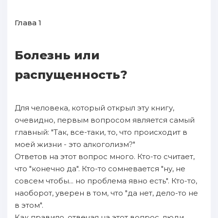
Глава 1
Болезнь или
распущенность?
Для человека, который открыл эту книгу,
очевидно, первым вопросом является самый
главный: "Так, все-таки, то, что происходит в
моей жизни - это алкоголизм?"
Ответов на этот вопрос много. Кто-то считает,
что "конечно да". Кто-то сомневается "ну, не
совсем чтобы... но проблема явно есть". Кто-то,
наоборот, уверен в том, что "да нет, дело-то не
в этом".
Как правило, отвечая на этот вопрос, люди